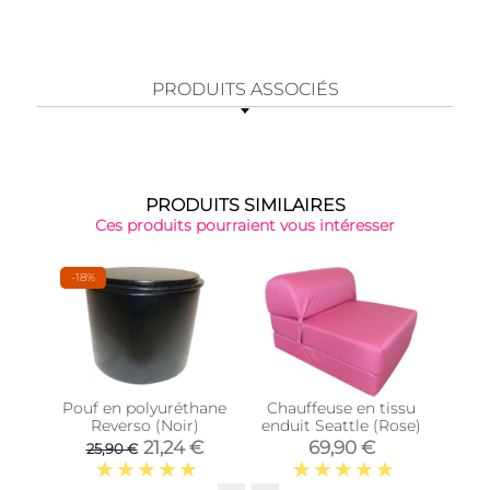
PRODUITS ASSOCIÉS
PRODUITS SIMILAIRES
Ces produits pourraient vous intéresser
-18%
Pouf en polyuréthane
Chauffeuse en tissu
Cha
Reverso (Noir)
enduit Seattle (Rose)
endu
21,24 €
69,90 €
25,90 €