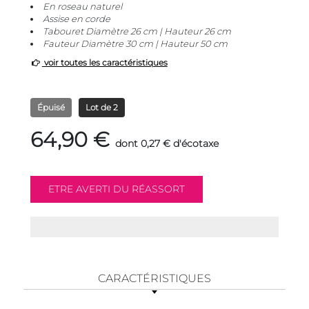
En roseau naturel
Assise en corde
Tabouret Diamètre 26 cm | Hauteur 26 cm
Fauteur Diamètre 30 cm | Hauteur 50 cm
voir toutes les caractéristiques
Épuisé
Lot de 2
64,90 €
dont 0,27 € d'écotaxe
CARACTÉRISTIQUES