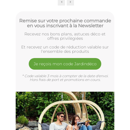
Remise sur votre prochaine commande
en vous inscrivant à la Newsletter
Recevez nos bons plans, astuces déco et
offres privilègiées
Et recevez un code de réduction valable sur
l'ensemble des produits
Je reçois mon code Jardindéco
* Code valable 3 mois à compter de la date d'envoi.
Hors frais de port et promotions en cours.