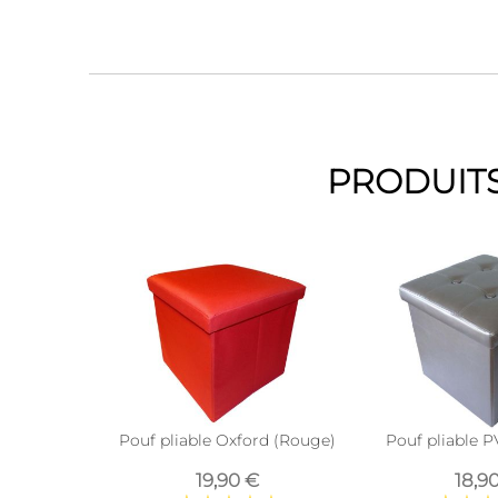
PRODUITS
Pouf pliable Oxford (Rouge)
Pouf pliable 
19,90 €
18,9