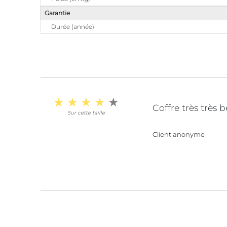
Garantie
Durée (année)
Coffre très très
Sur cette taille
Client anonyme