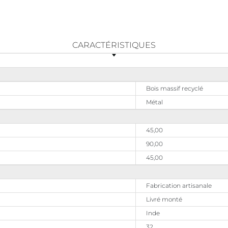
CARACTÉRISTIQUES
Bois massif recyclé
Métal
45,00
90,00
45,00
Fabrication artisanale
Livré monté
Inde
32