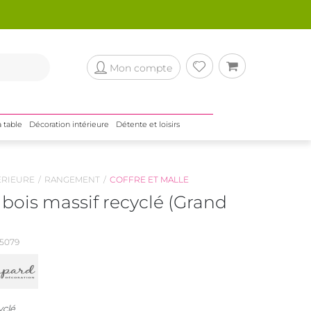
Mon compte
a table
Décoration intérieure
Détente et loisirs
ÉRIEURE
RANGEMENT
COFFRE ET MALLE
 bois massif recyclé (Grand
5079
yclé