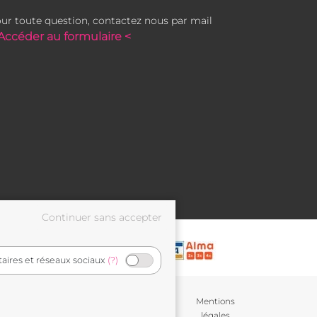
ur toute question, contactez nous par mail
Accéder au formulaire <
taires et réseaux sociaux
(?)
Conditions générales de
Mentions
vente
légales