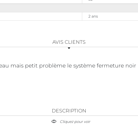
2 ans
AVIS CLIENTS
 beau mais petit problème le système fermeture noir 
DESCRIPTION
Cliquez pour voir