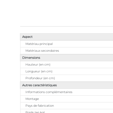
Aspect
Matériau principal
Matériaux secondaires
Dimensions
Hauteur (en cm)
Longueur (en cm)
Profondeur (en cm)
Autres caractéristiques
Informations complémentaires
Montage
Pays de fabrication
Poids (en kg)