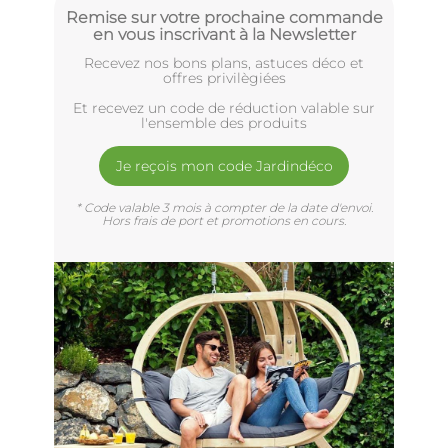
Remise sur votre prochaine commande
en vous inscrivant à la Newsletter
Recevez nos bons plans, astuces déco et
offres privilègiées
Et recevez un code de réduction valable sur
l'ensemble des produits
Je reçois mon code Jardindéco
* Code valable 3 mois à compter de la date d'envoi.
Hors frais de port et promotions en cours.