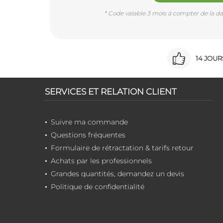
* Code valable 3 mois à compter de la dat
14 JOU
SERVICES ET RELATION CLIENT
Suivre ma commande
Questions fréquentes
Formulaire de rétractation & tarifs retour
Achats par les professionnels
Grandes quantités, demandez un devis
Politique de confidentialité