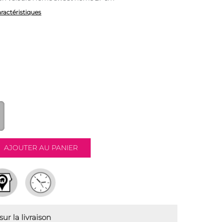
aractéristiques
ur la livraison