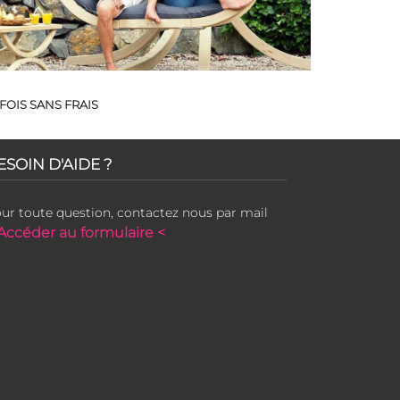
FOIS SANS FRAIS
ESOIN D'AIDE ?
ur toute question, contactez nous par mail
Accéder au formulaire <