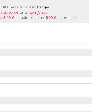
olitaine hors Corse
Changer
e
12/08/2026
et le
14/08/2026
de 5,40 €
en point relais et
6,90 €
à domicile