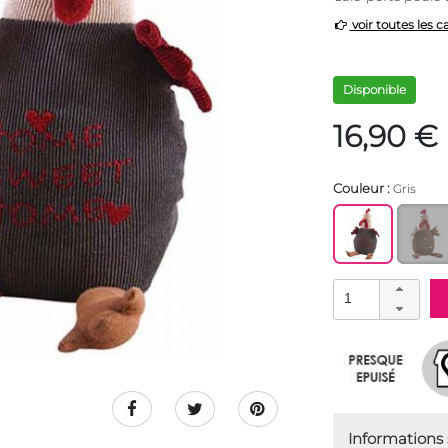
voir toutes les c
Disponible
16,90 €
Couleur :
Gris
Informations s