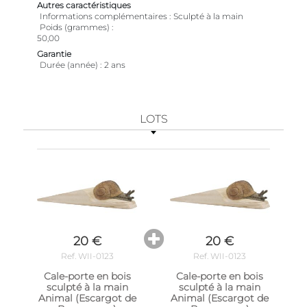
Autres caractéristiques
Informations complémentaires
Sculpté à la main
Poids (grammes)
50,00
Garantie
Durée (année)
2 ans
LOTS
20 €
20 €
Ref. WII-0123
Ref. WII-0123
Cale-porte en bois
Cale-porte en bois
sculpté à la main
sculpté à la main
Animal (Escargot de
Animal (Escargot de