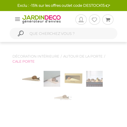
Exclu : -15% sur les offres outlet code DESTOCK15 👉
DÉCORATION INTÉRIEURE
AUTOUR DE LA PORTE
CALE PORTE