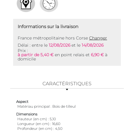
Informations sur la livraison
France métropolitaine hors Corse
Changer
Délai : entre le
12/08/2026
et le
14/08/2026
Prix :
à partir de 5,40 €
en point relais et
6,90 €
à
domicile
CARACTÉRISTIQUES
Aspect
Matériau principal
Bois de tilleul
Dimensions
Hauteur (en cm)
5,10
Longueur (en cm)
16,60
Profondeur (en cm)
4,50