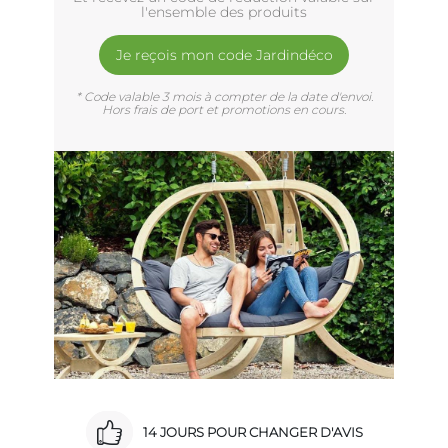
l'ensemble des produits
Je reçois mon code Jardindéco
* Code valable 3 mois à compter de la date d'envoi.
Hors frais de port et promotions en cours.
14 JOURS POUR CHANGER D'AVIS