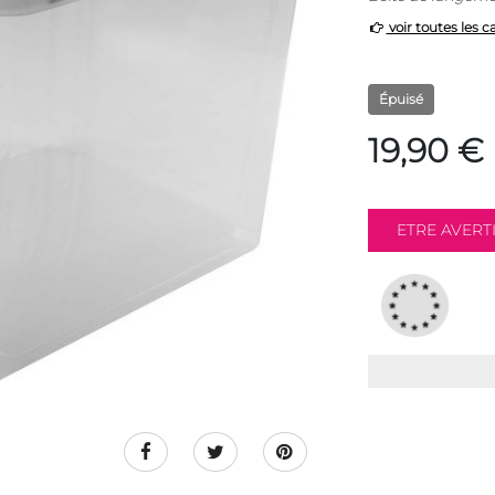
voir toutes les c
Épuisé
19,90 €