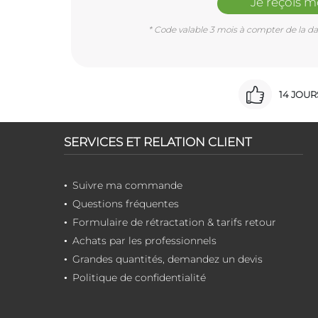
Je reçois 
* Code valable 3 mois à compter de la dat
14 JOU
SERVICES ET RELATION CLIENT
Suivre ma commande
Questions fréquentes
Formulaire de rétractation & tarifs retour
Achats par les professionnels
Grandes quantités, demandez un devis
Politique de confidentialité