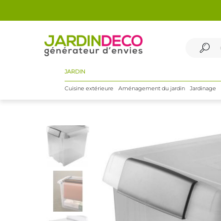
JARDIN
Cuisine extérieure
Aménagement du jardin
Jardinage