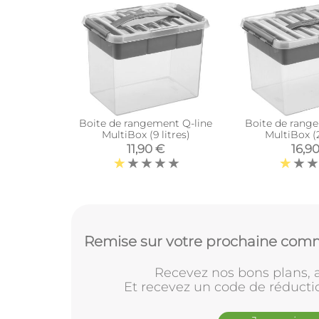
Boite de rangement Q-line
Boite de rang
MultiBox (9 litres)
MultiBox (2
11,90 €
16,9
Remise sur votre prochaine comm
Recevez nos bons plans, a
Et recevez un code de réducti