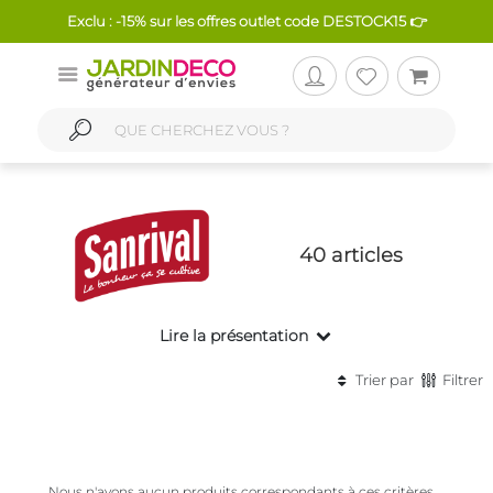
Exclu : -15% sur les offres outlet code DESTOCK15 👉
40 articles
Lire la présentation
Trier par
Filtrer
Nous n'avons aucun produits correspondants à ces critères.