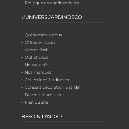
Politique de confidentialité
L'UNIVERS JARDINDECO
Qui sommes-nous
Offres en cours
Ventes flash
Outlet déco
Nouveautés
Nos marques
Collections Jardindeco
Conseils décoration & jardin
Devenir fournisseur
Plan du site
BESOIN D'AIDE ?