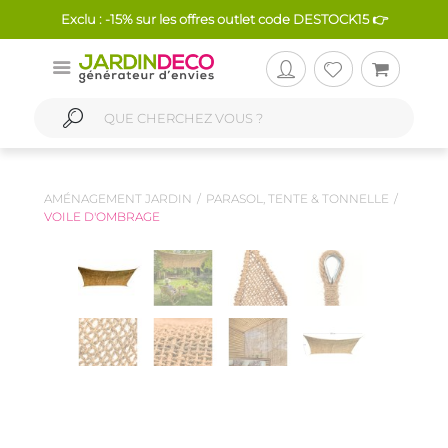
Exclu : -15% sur les offres outlet code DESTOCK15 👉
AMÉNAGEMENT JARDIN
PARASOL, TENTE & TONNELLE
VOILE D'OMBRAGE