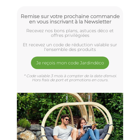
Remise sur votre prochaine commande
en vous inscrivant à la Newsletter
Recevez nos bons plans, astuces déco et
offres privilègiées
Et recevez un code de réduction valable sur
l'ensemble des produits
Je reçois mon code Jardindéco
* Code valable 3 mois à compter de la date d'envoi.
Hors frais de port et promotions en cours.