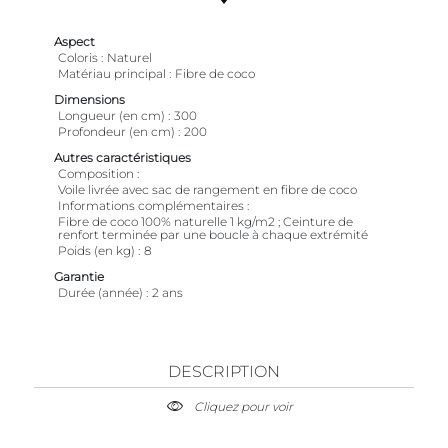
Aspect
Coloris
Naturel
Matériau principal
Fibre de coco
Dimensions
Longueur (en cm)
300
Profondeur (en cm)
200
Autres caractéristiques
Composition
Voile livrée avec sac de rangement en fibre de coco
Informations complémentaires
Fibre de coco 100% naturelle 1 kg/m2 ; Ceinture de
renfort terminée par une boucle à chaque extrémité
Poids (en kg)
8
Garantie
Durée (année)
2 ans
DESCRIPTION
Cliquez pour voir