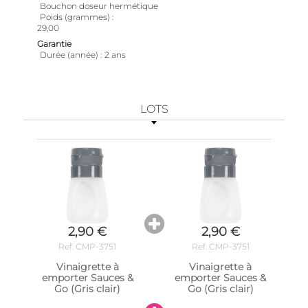
Bouchon doseur hermétique
Poids (grammes)
29,00
Garantie
Durée (année)
2 ans
LOTS
2,90 €
2,90 €
Ref. CMP-3751
Ref. CMP-3751
Vinaigrette à
Vinaigrette à
emporter Sauces &
emporter Sauces &
Go (Gris clair)
Go (Gris clair)