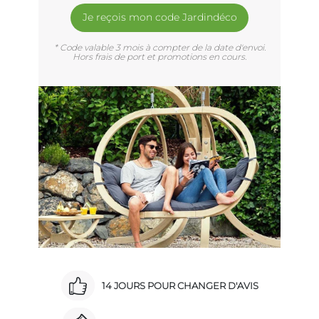
Je reçois mon code Jardindéco
* Code valable 3 mois à compter de la date d'envoi.
Hors frais de port et promotions en cours.
14 JOURS POUR CHANGER D'AVIS