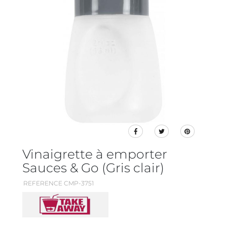
Vinaigrette à emporter
Sauces & Go (Gris clair)
REFERENCE CMP-3751