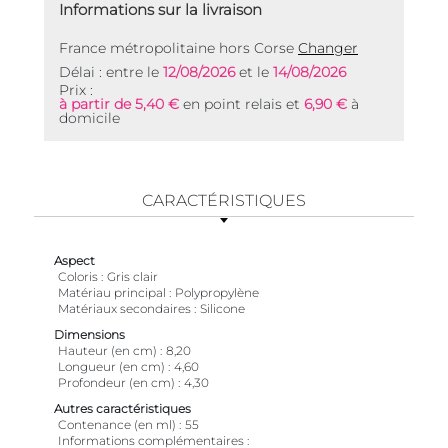
Informations sur la livraison
France métropolitaine hors Corse
Changer
Délai : entre le
12/08/2026
et le
14/08/2026
Prix :
à partir de 5,40 €
en point relais et
6,90 €
à
domicile
CARACTÉRISTIQUES
Aspect
Coloris
Gris clair
Matériau principal
Polypropylène
Matériaux secondaires
Silicone
Dimensions
Hauteur (en cm)
8,20
Longueur (en cm)
4,60
Profondeur (en cm)
4,30
Autres caractéristiques
Contenance (en ml)
55
Informations complémentaires