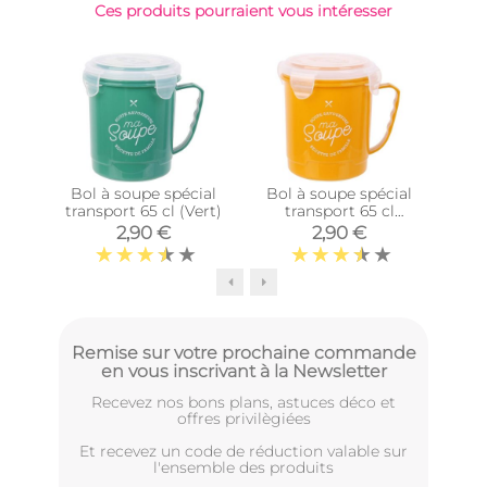
Ces produits pourraient vous intéresser
Bol à soupe spécial
Bol à soupe spécial
Bol
transport 65 cl (Vert)
transport 65 cl
(Jaune)
2,90 €
2,90 €
Remise sur votre prochaine commande
en vous inscrivant à la Newsletter
Recevez nos bons plans, astuces déco et
offres privilègiées
Et recevez un code de réduction valable sur
l'ensemble des produits