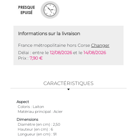
Informations sur la livraison
France métropolitaine hors Corse
Changer
Délai : entre le
12/08/2026
et le
14/08/2026
Prix :
7,90 €
CARACTÉRISTIQUES
Aspect
Coloris
Laiton
Matériau principal
Acier
Dimensions
Diamètre (en cm)
2,50
Hauteur (en cm)
6
Longueur (en cm)
91