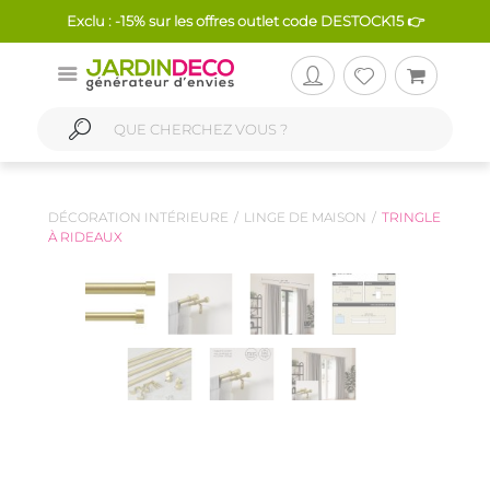
Exclu : -15% sur les offres outlet code DESTOCK15 👉
DÉCORATION INTÉRIEURE
LINGE DE MAISON
TRINGLE
À RIDEAUX