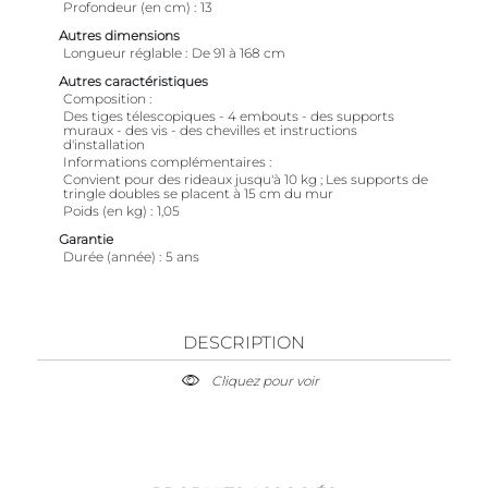
Profondeur (en cm)
13
Autres dimensions
Longueur réglable
De 91 à 168 cm
Autres caractéristiques
Composition
Des tiges télescopiques - 4 embouts - des supports
muraux - des vis - des chevilles et instructions
d'installation
Informations complémentaires
Convient pour des rideaux jusqu'à 10 kg ; Les supports de
tringle doubles se placent à 15 cm du mur
Poids (en kg)
1,05
Garantie
Durée (année)
5 ans
DESCRIPTION
Cliquez pour voir