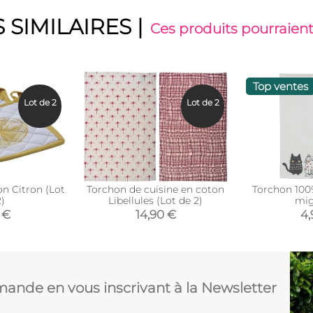
 SIMILAIRES
|
Ces produits pourraient
Top ventes
Lot de 2
Lot de 2
n Citron (Lot
Torchon de cuisine en coton
Torchon 100
)
Libellules (Lot de 2)
mig
 €
14,90 €
4,
ande en vous inscrivant à la Newsletter