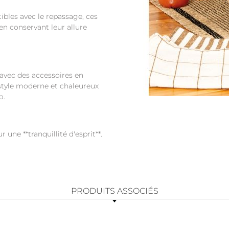
bles avec le repassage, ces
n conservant leur allure
avec des accessoires en
 style moderne et chaleureux
o.
 une **tranquillité d'esprit**.
PRODUITS ASSOCIÉS