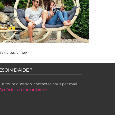
FOIS SANS FRAIS
ESOIN D'AIDE ?
ur toute question, contactez nous par mail
Accéder au formulaire <