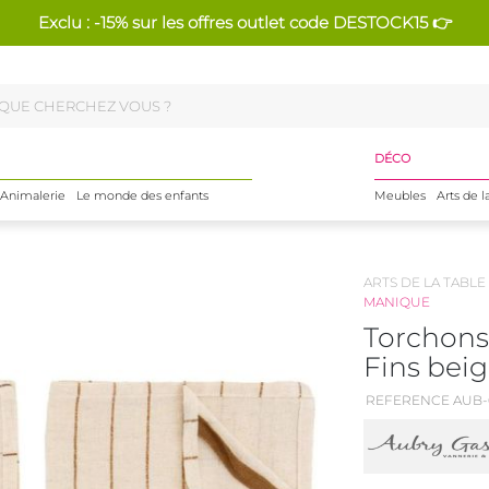
Exclu : -15% sur les offres outlet code DESTOCK15 👉
DÉCO
Animalerie
Le monde des enfants
Meubles
Arts de l
ARTS DE LA TABLE
MANIQUE
Torchons
Fins beig
REFERENCE AUB-