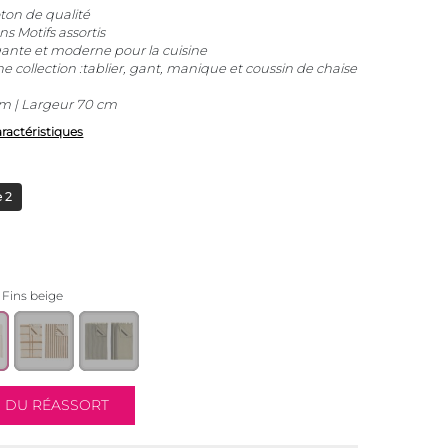
ton de qualité
ns Motifs assortis
nte et moderne pour la cuisine
e collection :tablier, gant, manique et coussin de chaise
m | Largeur 70 cm
aractéristiques
 2
 Fins beige