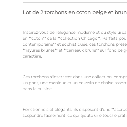
Lot de 2 torchons en coton beige et brun
Inspirez-vous de l’élégance moderne et du style urba
en **coton** de la **collection Chicago**. Parfaits pou
contemporaine** et sophistiquée, ces torchons prése
**rayures brunes** et **carreaux bruns** sur fond beige
caractère.
Ces torchons s'inscrivent dans une collection, comp
un gant, une manique et un coussin de chaise assort
dans la cuisine.
Fonctionnels et élégants, ils disposent d’une **accro
suspendre facilement, ce qui ajoute une touche prati