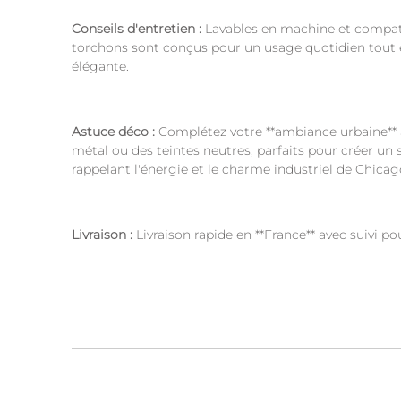
Conseils d'entretien :
Lavables en machine et compati
torchons sont conçus pour un usage quotidien tout e
élégante.
Astuce déco :
Complétez votre **ambiance urbaine** 
métal ou des teintes neutres, parfaits pour créer un
rappelant l'énergie et le charme industriel de Chicag
Livraison :
Livraison rapide en **France** avec suivi pour