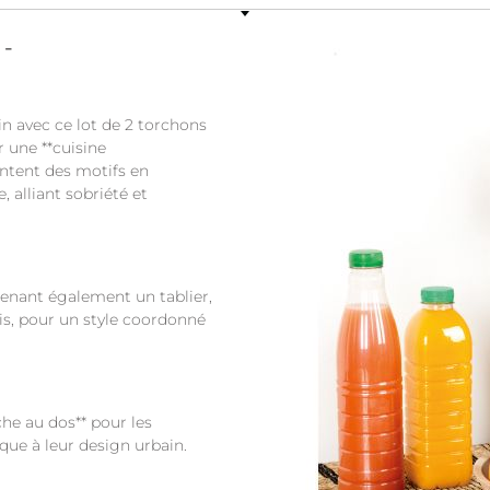
 -
in avec ce lot de 2 torchons
r une **cuisine
ntent des motifs en
, alliant sobriété et
renant également un tablier,
is, pour un style coordonné
che au dos** pour les
que à leur design urbain.