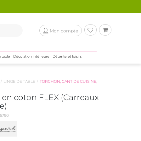
Mon compte
a table
Décoration intérieure
Détente et loisirs
LINGE DE TABLE
TORCHON, GANT DE CUISINE,
 en coton FLEX (Carreaux
e)
6790