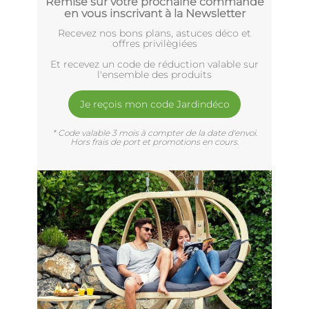
Remise sur votre prochaine commande
en vous inscrivant à la Newsletter
Recevez nos bons plans, astuces déco et
offres privilègiées
Et recevez un code de réduction valable sur
l'ensemble des produits
Je reçois mon code Jardindéco
* Code valable 3 mois à compter de la date d'envoi.
Hors frais de port et promotions en cours.