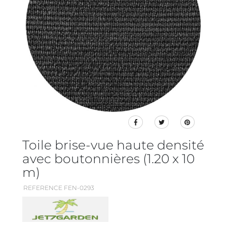
Toile brise-vue haute densité
avec boutonnières (1.20 x 10
m)
REFERENCE FEN-0293