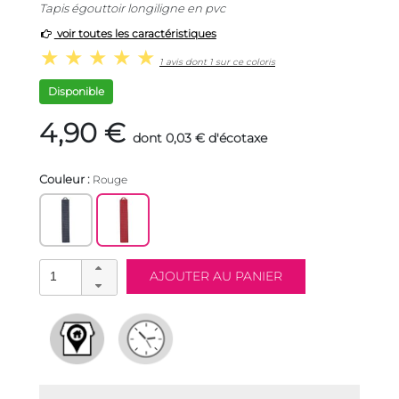
Tapis égouttoir longiligne en pvc
voir toutes les caractéristiques
1 avis dont 1 sur ce coloris
Disponible
4,90 €
dont 0,03 € d'écotaxe
Couleur :
Rouge