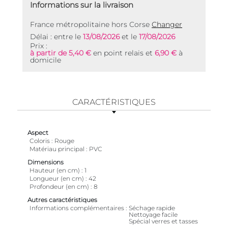
Informations sur la livraison
France métropolitaine hors Corse
Changer
Délai : entre le
13/08/2026
et le
17/08/2026
Prix :
à partir de 5,40 €
en point relais et
6,90 €
à
domicile
CARACTÉRISTIQUES
Aspect
Coloris
Rouge
Matériau principal
PVC
Dimensions
Hauteur (en cm)
1
Longueur (en cm)
42
Profondeur (en cm)
8
Autres caractéristiques
Informations complémentaires
Séchage rapide
Nettoyage facile
Spécial verres et tasses