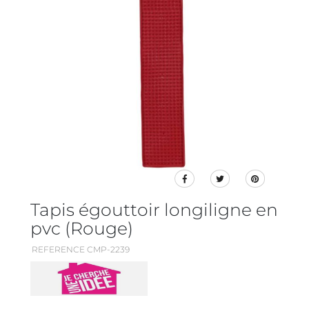
Tapis égouttoir longiligne en
pvc (Rouge)
REFERENCE CMP-2239