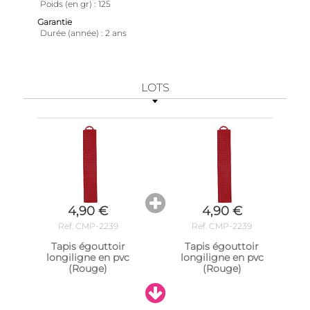
Poids (en gr)
125
Garantie
Durée (année)
2 ans
LOTS
4,90 €
4,90 €
Ref. CMP-2239
Ref. CMP-2239
Tapis égouttoir
Tapis égouttoir
longiligne en pvc
longiligne en pvc
(Rouge)
(Rouge)