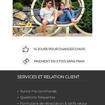
14 JOURS POUR CHANGER D'AVIS
PAIEMENT EN 3 FOIS SANS FRAIS
SERVICES ET RELATION CLIENT
Suivre ma commande
Questions fréquentes
Formulaire de rétractation & tarifs retour