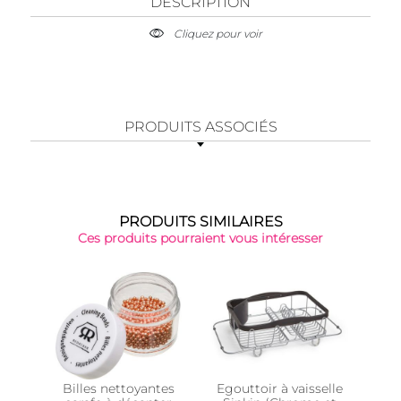
DESCRIPTION
Cliquez pour voir
PRODUITS ASSOCIÉS
PRODUITS SIMILAIRES
Ces produits pourraient vous intéresser
-61%
Billes nettoyantes
Egouttoir à vaisselle
Goup