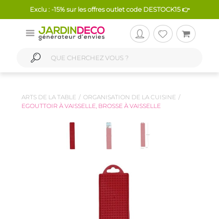
Exclu : -15% sur les offres outlet code DESTOCK15 👉
ARTS DE LA TABLE
ORGANISATION DE LA CUISINE
EGOUTTOIR À VAISSELLE, BROSSE À VAISSELLE