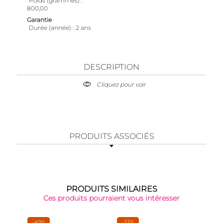
Poids (grammes)
800,00
Garantie
Durée (année)
2 ans
DESCRIPTION
Cliquez pour voir
PRODUITS ASSOCIÉS
PRODUITS SIMILAIRES
Ces produits pourraient vous intéresser
-49%
-33%