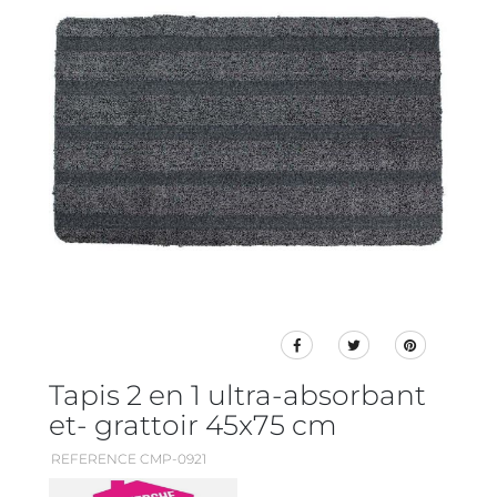
Tapis 2 en 1 ultra-absorbant
et- grattoir 45x75 cm
REFERENCE CMP-0921