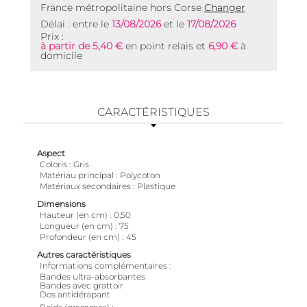
France métropolitaine hors Corse
Changer
Délai : entre le
13/08/2026
et le
17/08/2026
Prix :
à partir de 5,40 €
en point relais et
6,90 €
à
domicile
CARACTÉRISTIQUES
Aspect
Coloris
Gris
Matériau principal
Polycoton
Matériaux secondaires
Plastique
Dimensions
Hauteur (en cm)
0,50
Longueur (en cm)
75
Profondeur (en cm)
45
Autres caractéristiques
Informations complémentaires
Bandes ultra-absorbantes
Bandes avec grattoir
Dos antidérapant