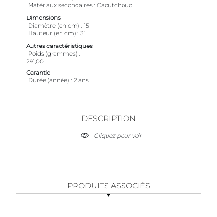
Matériaux secondaires
Caoutchouc
Dimensions
Diamètre (en cm)
15
Hauteur (en cm)
31
Autres caractéristiques
Poids (grammes)
291,00
Garantie
Durée (année)
2 ans
DESCRIPTION
Cliquez pour voir
PRODUITS ASSOCIÉS