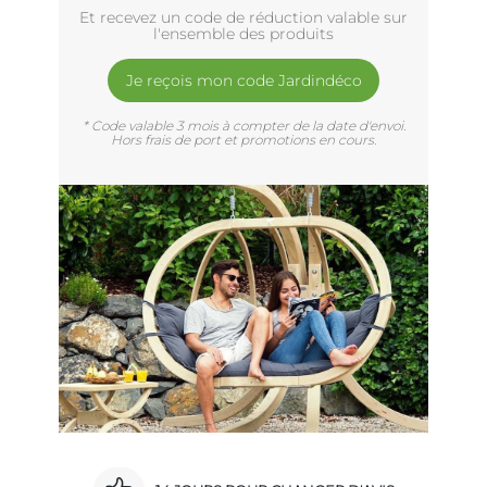
Et recevez un code de réduction valable sur
l'ensemble des produits
Je reçois mon code Jardindéco
* Code valable 3 mois à compter de la date d'envoi.
Hors frais de port et promotions en cours.