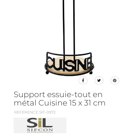
Support essuie-tout en
métal Cuisine 15 x 31 cm
REFERENCE SIF-0972