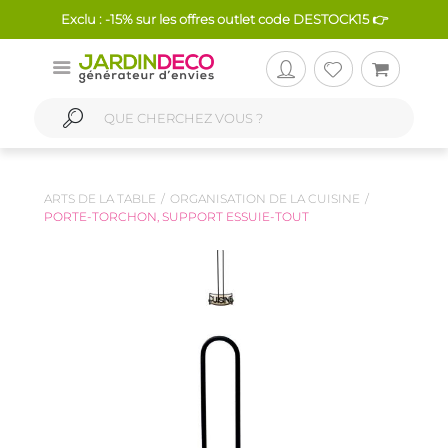
Exclu : -15% sur les offres outlet code DESTOCK15 👉
ARTS DE LA TABLE
ORGANISATION DE LA CUISINE
PORTE-TORCHON, SUPPORT ESSUIE-TOUT