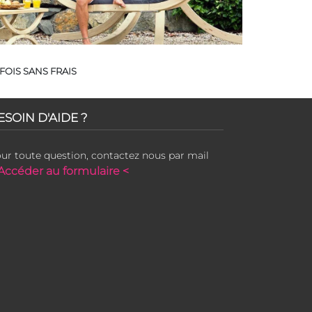
FOIS SANS FRAIS
ESOIN D'AIDE ?
ur toute question, contactez nous par mail
Accéder au formulaire <