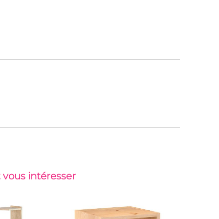
 vous intéresser
Top vent