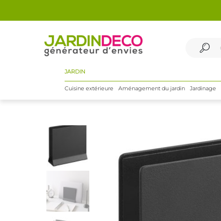
JARDIN
Cuisine extérieure
Aménagement du jardin
Jardinage