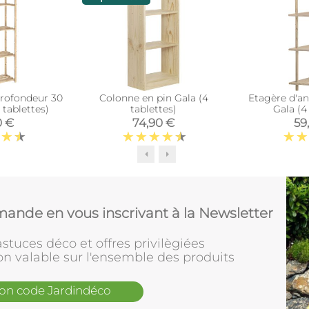
profondeur 30
Colonne en pin Gala (4
Etagère d'an
 tablettes)
tablettes)
Gala (4
0 €
74,90 €
59
ande en vous inscrivant à la Newsletter
stuces déco et offres privilègiées
on valable sur l'ensemble des produits
mon code Jardindéco