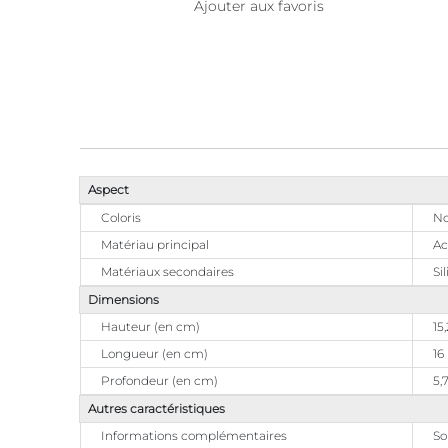
Ajouter aux favoris
Aspect
Coloris
No
Matériau principal
Ac
Matériaux secondaires
Si
Dimensions
Hauteur (en cm)
15
Longueur (en cm)
16
Profondeur (en cm)
5,
Autres caractéristiques
Informations complémentaires
So