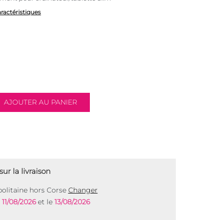
aractéristiques
ur la livraison
olitaine hors Corse
Changer
e
11/08/2026
et le
13/08/2026