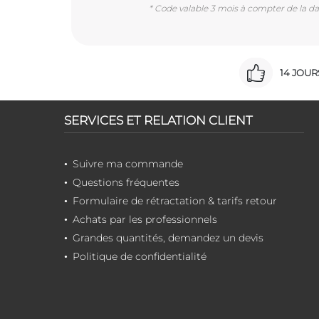
* Code valable 3 mois à compter de la dat
14 JOU
SERVICES ET RELATION CLIENT
Suivre ma commande
Questions fréquentes
Formulaire de rétractation & tarifs retour
Achats par les professionnels
Grandes quantités, demandez un devis
Politique de confidentialité