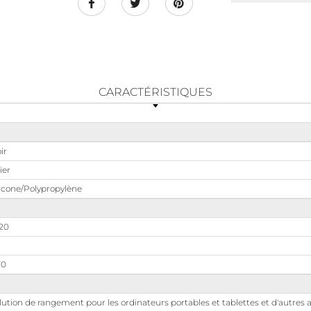
CARACTÉRISTIQUES
ir
ier
licone/Polypropylène
,20
70
lution de rangement pour les ordinateurs portables et tablettes et d'autres 