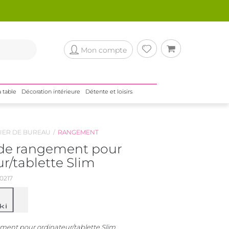
Mon compte
a table
Décoration intérieure
Détente et loisirs
IER DE BUREAU
RANGEMENT
de rangement pour
r/tablette Slim
0217
ment pour ordinateur/tablette Slim