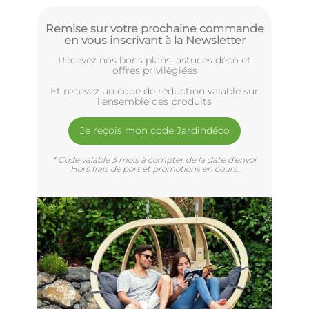
Remise sur votre prochaine commande
en vous inscrivant à la Newsletter
Recevez nos bons plans, astuces déco et
offres privilègiées
Et recevez un code de réduction valable sur
l'ensemble des produits
Je reçois mon code Jardindéco
* Code valable 3 mois à compter de la date d'envoi.
Hors frais de port et promotions en cours.