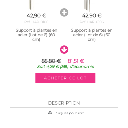
42,90 €
42,90 €
Ref. HAR-0106
Ref. HAR-0106
Support à plantes en
Support à plantes en
acier (Lot de 6) (60
acier (Lot de 6) (60
cm)
cm)
85,80 €
81,51 €
Soit
4,29 €
(5%)
d'économie
DESCRIPTION
Cliquez pour voir