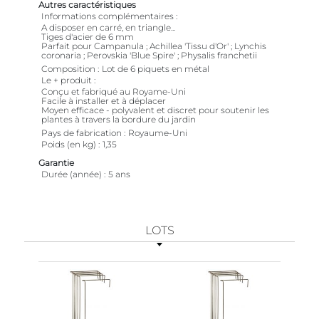
Autres caractéristiques
Informations complémentaires
A disposer en carré, en triangle...
Tiges d'acier de 6 mm
Parfait pour Campanula ; Achillea 'Tissu d'Or' ; Lynchis
coronaria ; Perovskia 'Blue Spire' ; Physalis franchetii
Composition
Lot de 6 piquets en métal
Le + produit
Conçu et fabriqué au Royame-Uni
Facile à installer et à déplacer
Moyen efficace - polyvalent et discret pour soutenir les
plantes à travers la bordure du jardin
Pays de fabrication
Royaume-Uni
Poids (en kg)
1,35
Garantie
Durée (année)
5 ans
LOTS