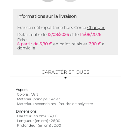
Informations sur la livraison
France métropolitaine hors Corse
Changer
Délai : entre le
12/08/2026
et le
14/08/2026
Prix :
à partir de 5,90 €
en point relais et
7,90 €
à
domicile
CARACTÉRISTIQUES
Aspect
Coloris
Vert
Matériau principal
Acier
Matériaux secondaires
Poudre de polyester
Dimensions
Hauteur (en cm)
67,00
Longueur (en cm)
26,00
Profondeur (en cm)
2,00