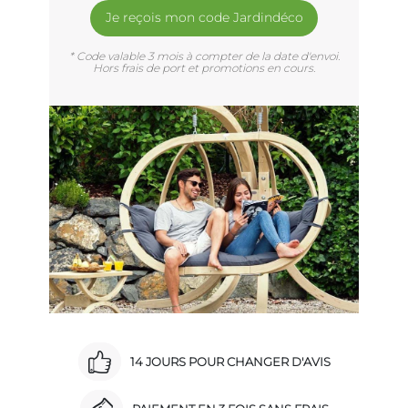
Je reçois mon code Jardindéco
* Code valable 3 mois à compter de la date d'envoi.
Hors frais de port et promotions en cours.
14 JOURS POUR CHANGER D'AVIS