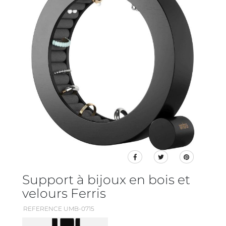
Support à bijoux en bois et
velours Ferris
REFERENCE UMB-0715