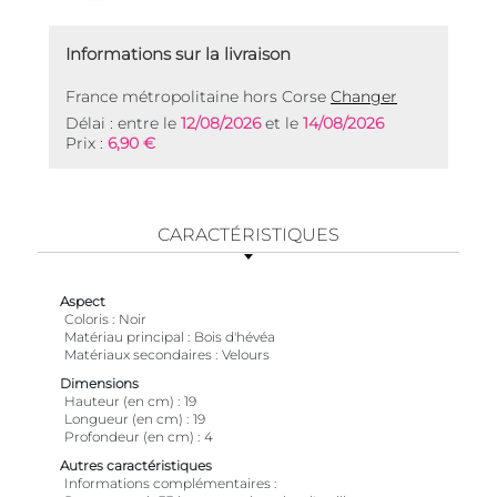
Informations sur la livraison
France métropolitaine hors Corse
Changer
Délai : entre le
12/08/2026
et le
14/08/2026
Prix :
6,90 €
CARACTÉRISTIQUES
Aspect
Coloris
Noir
Matériau principal
Bois d'hévéa
Matériaux secondaires
Velours
Dimensions
Hauteur (en cm)
19
Longueur (en cm)
19
Profondeur (en cm)
4
Autres caractéristiques
Informations complémentaires