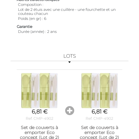
Composition
Lot de 2 étuis avec une cuillère - une fourchette et un
couteau chacun
Poids (en gr)
6
Garantie
Durée (année)
2 ans
LOTS
6,81 €
6,81 €
Ref. CMP-4902
Ref. CMP-4902
Set de couverts à
Set de couverts à
emporter Eco
emporter Eco
concept (Lot de 2)
concept (Lot de 2)