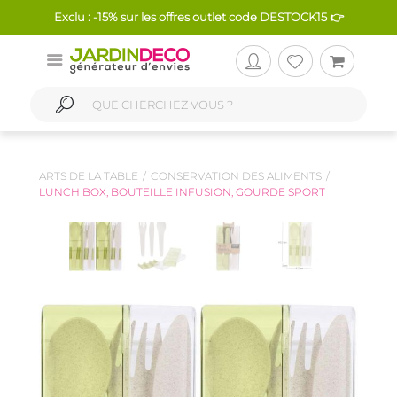
Exclu : -15% sur les offres outlet code DESTOCK15 👉
ARTS DE LA TABLE
CONSERVATION DES ALIMENTS
LUNCH BOX, BOUTEILLE INFUSION, GOURDE SPORT