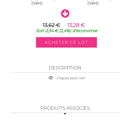
(Vert)
(Vert)
13,62 €
13,28 €
Soit
0,34 €
(2,4%)
d'économie
DESCRIPTION
Cliquez pour voir
PRODUITS ASSOCIÉS