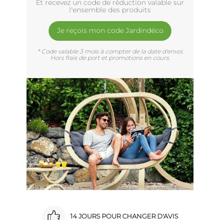
Et recevez un code de réduction valable sur
l'ensemble des produits
Je reçois mon code Jardindéco
* Code valable 3 mois à compter de la date d'envoi.
Hors frais de port et promotions en cours.
14 JOURS POUR CHANGER D'AVIS