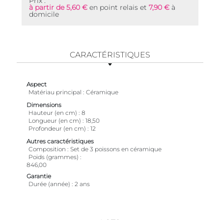
Prix :
à partir de 5,60 €
en point relais et
7,90 €
à
domicile
CARACTÉRISTIQUES
Aspect
Matériau principal
Céramique
Dimensions
Hauteur (en cm)
8
Longueur (en cm)
18,50
Profondeur (en cm)
12
Autres caractéristiques
Composition
Set de 3 poissons en céramique
Poids (grammes)
846,00
Garantie
Durée (année)
2 ans