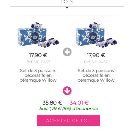
LOTS
17,90 €
17,90 €
Ref. SIF-0457
Ref. SIF-0457
Set de 3 poissons
Set de 3 poissons
décoratifs en
décoratifs en
céramque Willow
céramque Willow
35,80 €
34,01 €
Soit
1,79 €
(5%)
d'économie