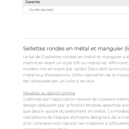
Garantie
Durée (année)
Sellettes rondes en métal et manguier (lo
Le lot de 3 sellettes rondes en métal et manguier a é
mettre en avant un style loft ou industriel. Affirmant
modèle mis en avant par Jardin Déco doit sa structur
matériaux d’exceptions. Cette réalisation de la mai
est rehaussée par un coloris en duo.
Meubles au design simple
Sublimés par l’association réussie de couleurs intem
design séduisent par la finition brossée apportée au
que dessin ajouré du piétement en métal. Ce modèle
réalisations de l’équipe d’artisans designers de la m
d’un contraste noir naturel, les mobiliers à silhouette