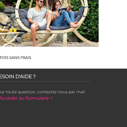
FOIS SANS FRAIS
ESOIN D'AIDE ?
ur toute question, contactez nous par mail
Accéder au formulaire <