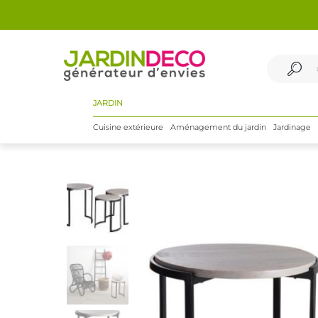
JARDIN
Cuisine extérieure
Aménagement du jardin
Jardinage