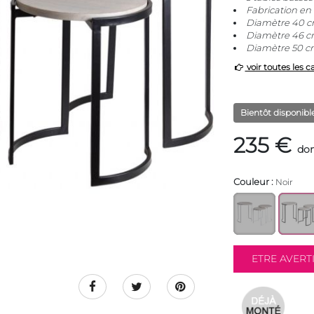
Fabrication en
Diamètre 40 c
Diamètre 46 c
Diamètre 50 c
voir toutes les c
Bientôt disponibl
235 €
don
Couleur :
Noir