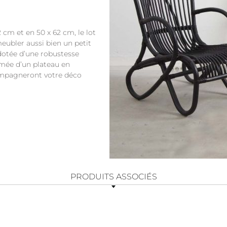
cm et en 50 x 62 cm, le lot
eubler aussi bien un petit
 dotée d’une robustesse
limée d’un plateau en
compagneront votre déco
PRODUITS ASSOCIÉS