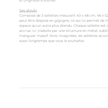
et originaux à souhait.
Ses atouts
Composé de 3 sellettes mesurant 40 x 48 cm, 46 x 52 
peut être disposé en gigogne, ce qui lui permet de m
espace qu’un autre plus étendu. Chaque sellette est
accrue, ici, traduite par une structure en métal, sub
manguier massif. Ainsi imaginées, les sellettes ac
aussi longtemps que vous le souhaitez.