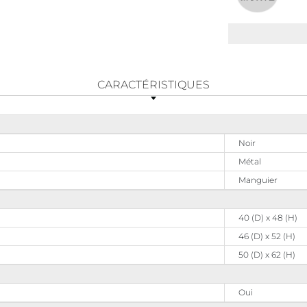
CARACTÉRISTIQUES
Noir
Métal
Manguier
40 (D) x 48 (H)
46 (D) x 52 (H)
50 (D) x 62 (H)
Oui