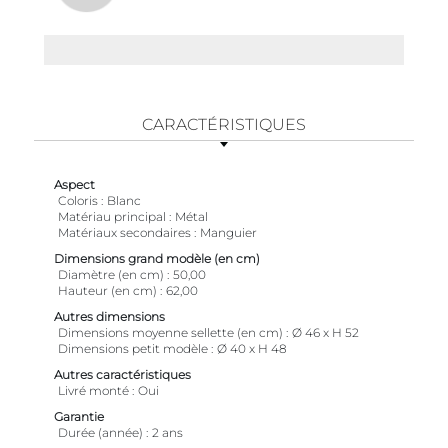
CARACTÉRISTIQUES
Aspect
Coloris
Blanc
Matériau principal
Métal
Matériaux secondaires
Manguier
Dimensions grand modèle (en cm)
Diamètre (en cm)
50,00
Hauteur (en cm)
62,00
Autres dimensions
Dimensions moyenne sellette (en cm)
Ø 46 x H 52
Dimensions petit modèle
Ø 40 x H 48
Autres caractéristiques
Livré monté
Oui
Garantie
Durée (année)
2 ans