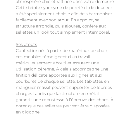
atmosphère chic et raffinée dans votre demeure.
Cette teinte synonyme de pureté et de douceur
a été spécialement choisie afin de s’harmoniser
facilement avec son atour. En appoint, sa
structure arrondie, puis ajourée, confère aux
sellettes un look tout simplement intemporel.
Ses atouts
Confectionnés à partir de matériaux de choix,
ces meubles témoignent d’un travail
méticuleusement abouti et assurant une
utilisation pérenne. À cela s’accompagne une
finition délicate apportée aux lignes et aux
courbures de chaque sellette. Les tablettes en
manguier massif peuvent supporter de lourdes
charges tandis que la structure en métal
garantit une robustesse à l’épreuve des chocs. À
noter que ces sellettes peuvent être disposées
en gigogne.