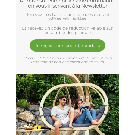
Remise sur votre prochaine commande
en vous inscrivant à la Newsletter
Recevez nos bons plans, astuces déco et
offres privilègiées
Et recevez un code de réduction valable sur
l'ensemble des produits
Je reçois mon code Jardindéco
* Code valable 3 mois à compter de la date d'envoi.
Hors frais de port et promotions en cours.