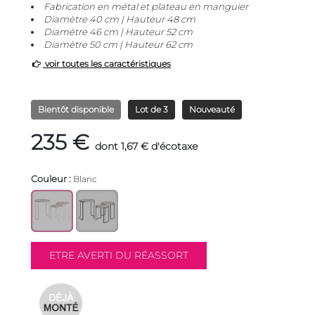
Fabrication en métal et plateau en manguier
Diamètre 40 cm | Hauteur 48 cm
Diamètre 46 cm | Hauteur 52 cm
Diamètre 50 cm | Hauteur 62 cm
voir toutes les caractéristiques
Bientôt disponible
Lot de 3
Nouveauté
235 €
dont 1,67 € d'écotaxe
Couleur :
Blanc