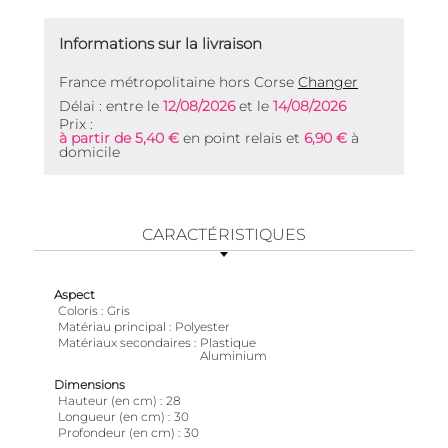
Informations sur la livraison
France métropolitaine hors Corse
Changer
Délai : entre le
12/08/2026
et le
14/08/2026
Prix :
à partir de 5,40 €
en point relais et
6,90 €
à
domicile
CARACTÉRISTIQUES
Aspect
Coloris
Gris
Matériau principal
Polyester
Matériaux secondaires
Plastique
Aluminium
Dimensions
Hauteur (en cm)
28
Longueur (en cm)
30
Profondeur (en cm)
30