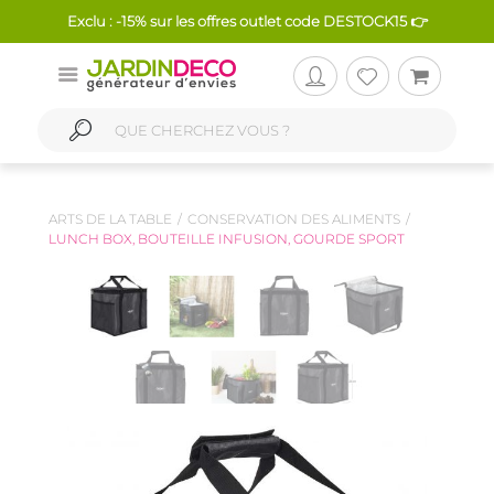
Exclu : -15% sur les offres outlet code DESTOCK15 👉
ARTS DE LA TABLE
CONSERVATION DES ALIMENTS
LUNCH BOX, BOUTEILLE INFUSION, GOURDE SPORT