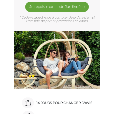
Je reçois mon code Jardindéco
* Code valable 3 mois à compter de la date d'envoi.
Hors frais de port et promotions en cours.
14 JOURS POUR CHANGER D'AVIS