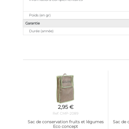
Poids (en gr)
Garantie
Durée (année)
2,95 €
Ref. CMP-2089
Sac de conservation fruits et légumes
Sac de 
Eco concept