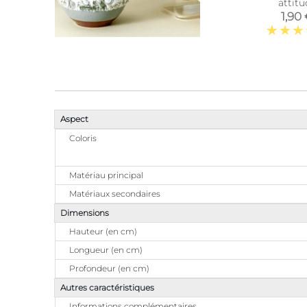
attitu
1,90
Aspect
Coloris
Matériau principal
Matériaux secondaires
Dimensions
Hauteur (en cm)
Longueur (en cm)
Profondeur (en cm)
Autres caractéristiques
Informations complémentaires