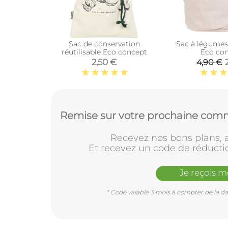
Sac de conservation
Sac à légumes 
réutilisable Eco concept
Eco co
2,50 €
4,90 €
Remise sur votre prochaine comm
Recevez nos bons plans, a
Et recevez un code de réducti
Je reçois 
* Code valable 3 mois à compter de la dat