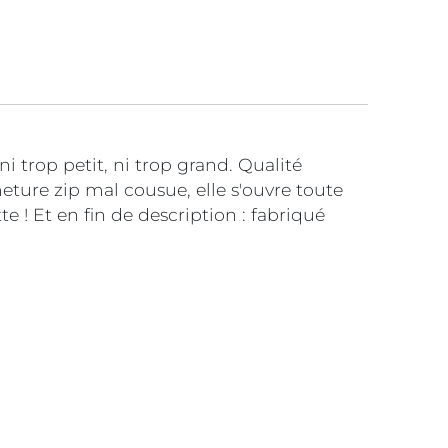
i trop petit, ni trop grand. Qualité
meture zip mal cousue, elle s'ouvre toute
te ! Et en fin de description : fabriqué