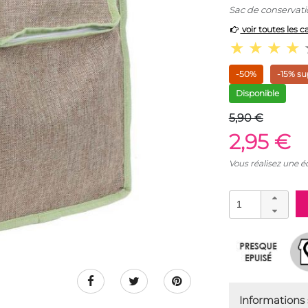
Sac de conservati
voir toutes les c
-50%
-15% su
Disponible
5,90 €
2,95 €
Vous réalisez une 
Informations s