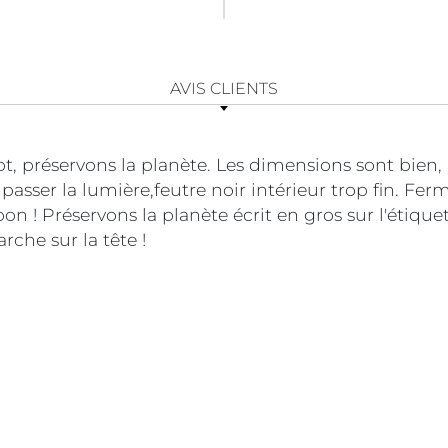
AVIS CLIENTS
t, préservons la planète. Les dimensions sont bien, n
 passer la lumière,feutre noir intérieur trop fin. Fer
on ! Préservons la planète écrit en gros sur l'étiquet
che sur la tête !