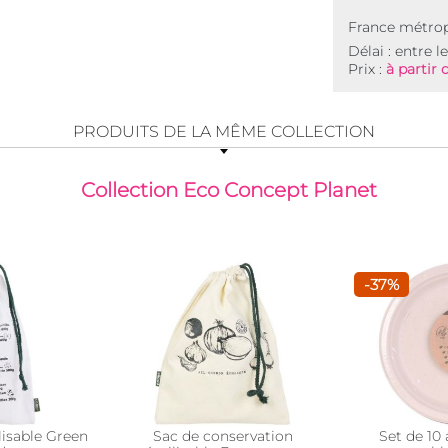
France métrop
Délai : entre l
Prix :
à partir 
PRODUITS DE LA MÊME COLLECTION
Collection Eco Concept Planet
-37%
lisable Green
Sac de conservation
Set de 10 