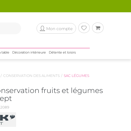
Mon compte
a table
Décoration intérieure
Détente et loisirs
CONSERVATION DES ALIMENTS
SAC LÉGUMES
nservation fruits et légumes
ept
2089