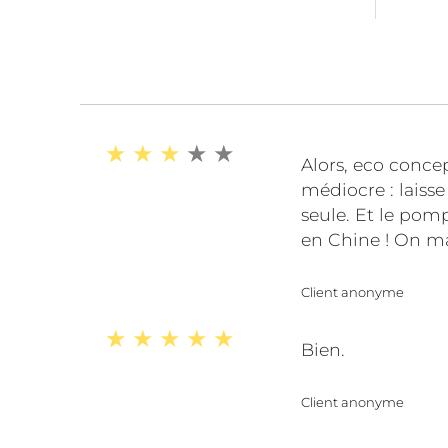
Alors, eco concep
médiocre : laisse
seule. Et le pomp
en Chine ! On mar
Client anonyme
Bien.
Client anonyme