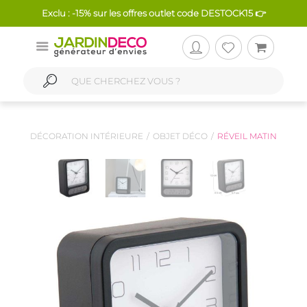
Exclu : -15% sur les offres outlet code DESTOCK15 👉
DÉCORATION INTÉRIEURE
OBJET DÉCO
RÉVEIL MATIN