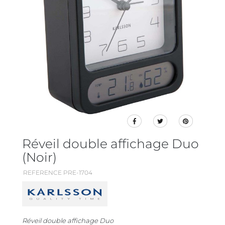
Réveil double affichage Duo
(Noir)
REFERENCE PRE-1704
Réveil double affichage Duo