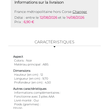
Informations sur la livraison
France métropolitaine hors Corse
Changer
Délai : entre le
12/08/2026
et le
14/08/2026
Prix :
6,90 €
CARACTÉRISTIQUES
Aspect
Coloris
Noir
Matériau principal
ABS
Dimensions
Hauteur (en cm)
12
Longueur (en cm)
9,70
Profondeur (en cm)
4,50
Autres caractéristiques
Informations complémentaires
Fonctionne avec 3 piles AAA
Livré monté
Oui
Poids (grammes)
170,00