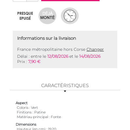
Informations sur la livraison
France métropolitaine hors Corse
Changer
Délai : entre le
12/08/2026
et le
14/08/2026
Prix :
7,90 €
CARACTÉRISTIQUES
Aspect
Coloris
Vert
Finitions
Patine
Matériau principal
Fonte
Dimensions
Hauteur (en cm)
19,20