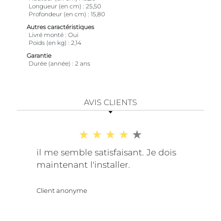
Longueur (en cm)
25,50
Profondeur (en cm)
15,80
Autres caractéristiques
Livré monté
Oui
Poids (en kg)
2,14
Garantie
Durée (année)
2 ans
AVIS CLIENTS
il me semble satisfaisant. Je dois
maintenant l'installer.
Client anonyme