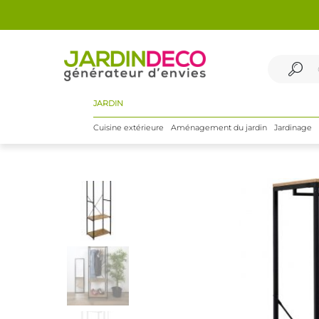
JARDIN
Cuisine extérieure
Aménagement du jardin
Jardinage