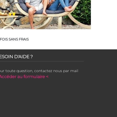
FOIS SANS FRAIS
ESOIN D'AIDE ?
ur toute question, contactez nous par mail
Accéder au formulaire <