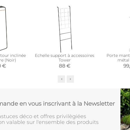
tour inclinée
Echelle support à accessoires
Porte mant
e (Noir)
Tower
métal
0 €
88 €
99
ande en vous inscrivant à la Newsletter
stuces déco et offres privilègiées
on valable sur l'ensemble des produits