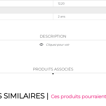
12,20
2 ans
DESCRIPTION
Cliquez pour voir
PRODUITS ASSOCIÉS
 SIMILAIRES
|
Ces produits pourraient