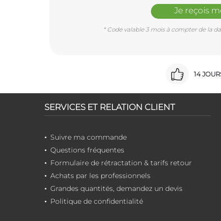
Je reçois 
* Code valable 3 mois à compter de la dat
14 JOU
SERVICES ET RELATION CLIENT
Suivre ma commande
Questions fréquentes
Formulaire de rétractation & tarifs retour
Achats par les professionnels
Grandes quantités, demandez un devis
Politique de confidentialité