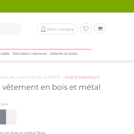
Mon compte
a table
Décoration intérieure
Détente et loisirs
ÉRIEURE
AUTOUR DE LA PORTE
PORTE MANTEAUX
à vêtement en bois et métal
3614
t en bois et métal Stan