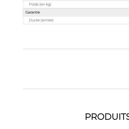
Poids (en kg)
Garantie
Durée (année)
PRODUITS