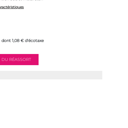
aractéristiques
dont 1,08 € d'écotaxe