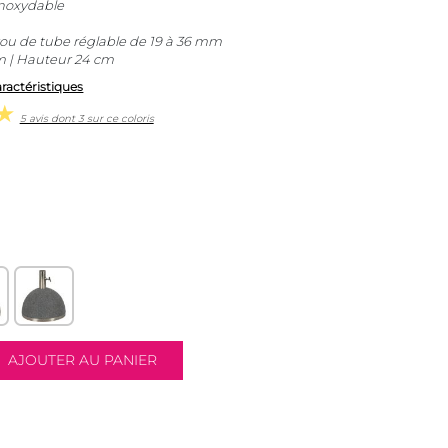
inoxydable
ou de tube réglable de 19 à 36 mm
m | Hauteur 24 cm
aractéristiques
5 avis dont 3 sur ce coloris