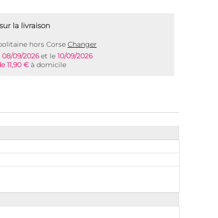
ur la livraison
olitaine hors Corse
Changer
e
08/09/2026
et le
10/09/2026
de 11,90 €
à domicile