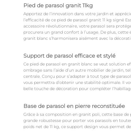
Pied de parasol granit 11kg
Apportez de l’innovation dans votre jardin et appr
l’efficacité de ce pied de parasol granit 11 kg signé E
accessoire révolutionnaire, votre parasol sera protég
procurera un grand confort à l’usage. De plus, cette
granit blanc s’harmonisera aisément avec la décorati
Support de parasol efficace et stylé
Ce pied de parasol en granit blanc se veut solution e
ombrage sans l’aide d’un autre mobilier de jardin, te
centrale. Conçu pour s’adapter à tout type de paraso
vous permettra d’obtenir une stabilité optimale. Il v
belle touche de décoration pour compléter l’habillage
Base de parasol en pierre reconstituée
Grâce à sa composition en granit poli, cette base de
grande robustesse pour porter vos parasols en toute
poids net de 11 kg, ce support design vous permet de