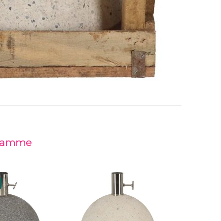
 gamme