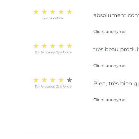
absolument confo
Sur ce coloris
Client anonyme
très beau produit
Sur le coloris Gris foncé
Client anonyme
Bien, très bien q
Sur le coloris Gris foncé
Client anonyme