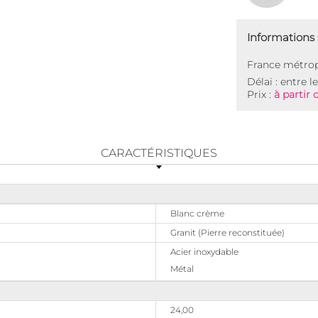
Informations s
France métrop
Délai : entre l
Prix :
à partir 
CARACTÉRISTIQUES
Blanc crème
Granit (Pierre reconstituée)
Acier inoxydable
Métal
24,00