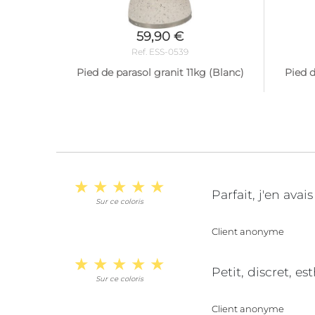
59,90 €
Ref. ESS-0539
Pied de parasol granit 11kg (Blanc)
Pied d
Parfait, j'en ava
Sur ce coloris
Client anonyme
Petit, discret, e
Sur ce coloris
Client anonyme