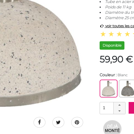
Tube en acier 
Poids de 11 kg
Diamètre du tr
Diamètre 25 c
voir toutes les c
Disponible
59,90 €
Couleur :
Blanc