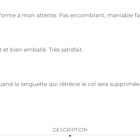
rme à mon attente. Pas encombrant, maniable facil
 et bien emballé. Très satisfait.
uand la languette qui rétrécie le col sera supprimée
DESCRIPTION