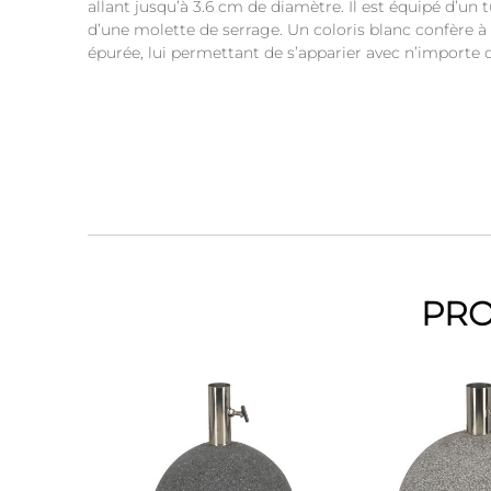
allant jusqu’à 3.6 cm de diamètre. Il est équipé d’un 
d’une molette de serrage. Un coloris blanc confère à
épurée, lui permettant de s’apparier avec n’importe q
PRO