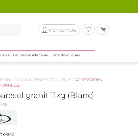
Mon compte
a table
Décoration intérieure
Détente et loisirs
RDIN
PARASOL, TENTE & TONNELLE
ACCESSOIRES
 TONNELLE
arasol granit 11kg (Blanc)
539
t blanc