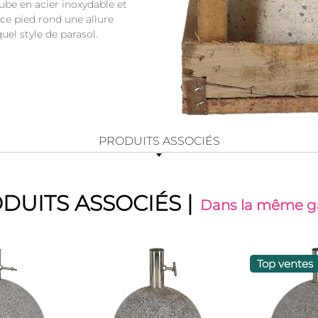
tube en acier inoxydable et
 ce pied rond une allure
uel style de parasol.
PRODUITS ASSOCIÉS
DUITS ASSOCIÉS
|
Dans la même
Top ventes