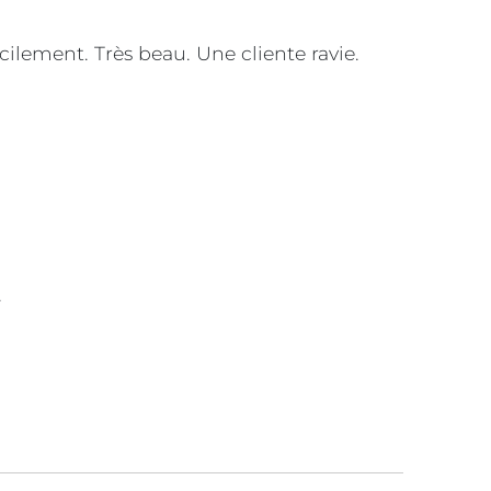
ement. Très beau. Une cliente ravie.
.