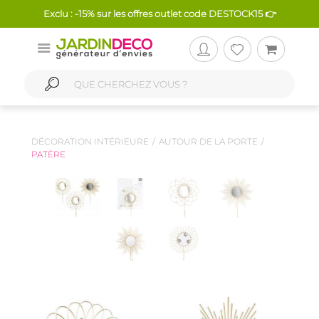
Exclu : -15% sur les offres outlet code DESTOCK15 👉
DÉCORATION INTÉRIEURE
AUTOUR DE LA PORTE
PATÈRE