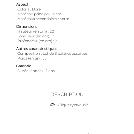
Aspect
Coloris
Doré
Matériau principal
Métal
Matériaux secondaires
Verre
Dimensions
Hauteur (en cm)
20
Longueur (en cm)
15
Profondeur (en cm)
2
Autres caractéristiques
Composition
Lot de 3 patères assorties
Poids (en gr)
55
Garantie
Durée (année)
2 ans
DESCRIPTION
Cliquez pour voir