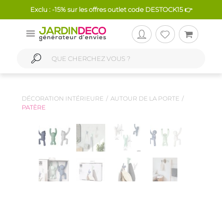
Exclu : -15% sur les offres outlet code DESTOCK15 👉
DÉCORATION INTÉRIEURE
AUTOUR DE LA PORTE
PATÈRE