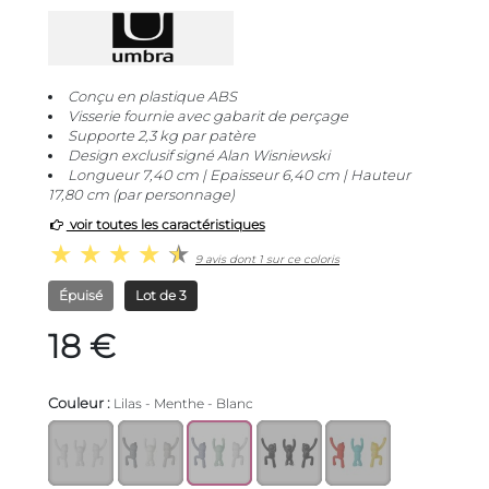
Conçu en plastique ABS
Visserie fournie avec gabarit de perçage
Supporte 2,3 kg par patère
Design exclusif signé Alan Wisniewski
Longueur 7,40 cm | Epaisseur 6,40 cm | Hauteur
17,80 cm (par personnage)
voir toutes les caractéristiques
9 avis dont 1 sur ce coloris
Épuisé
Lot de 3
18 €
Couleur :
Lilas - Menthe - Blanc