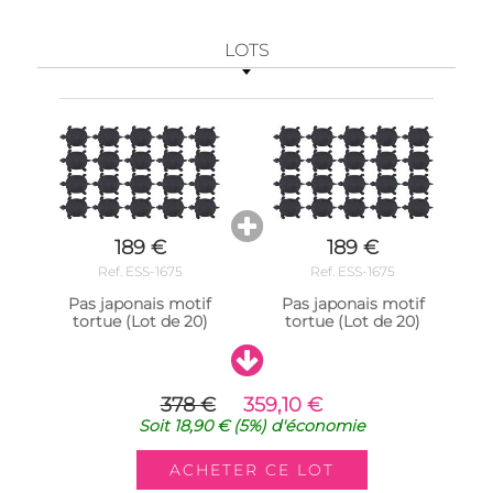
LOTS
189 €
189 €
Ref. ESS-1675
Ref. ESS-1675
Pas japonais motif
Pas japonais motif
tortue (Lot de 20)
tortue (Lot de 20)
378 €
359,10 €
Soit
18,90 €
(5%)
d'économie