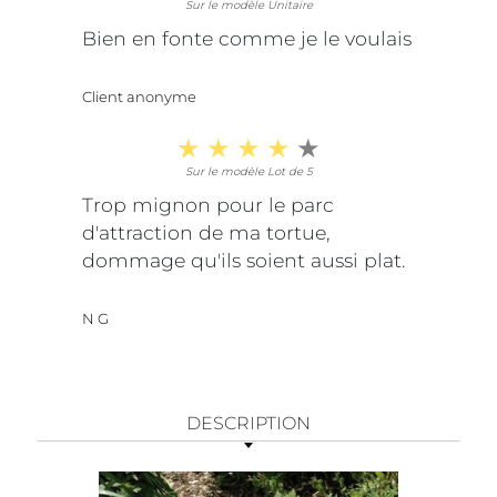
Sur le modèle Unitaire
Bien en fonte comme je le voulais
Client anonyme
Sur le modèle Lot de 5
Trop mignon pour le parc
d'attraction de ma tortue,
dommage qu'ils soient aussi plat.
N G
DESCRIPTION