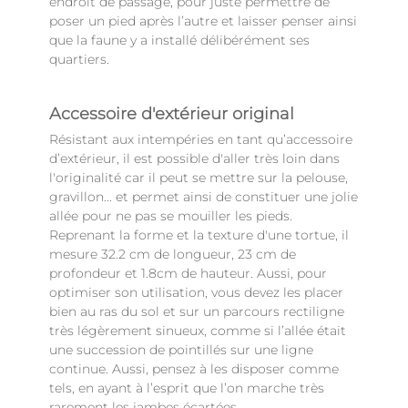
endroit de passage, pour juste permettre de
poser un pied après l’autre et laisser penser ainsi
que la faune y a installé délibérément ses
quartiers.
Accessoire d'extérieur original
Résistant aux intempéries en tant qu’accessoire
d’extérieur, il est possible d'aller très loin dans
l'originalité car il peut se mettre sur la pelouse,
gravillon... et permet ainsi de constituer une jolie
allée pour ne pas se mouiller les pieds.
Reprenant la forme et la texture d'une tortue, il
mesure 32.2 cm de longueur, 23 cm de
profondeur et 1.8cm de hauteur. Aussi, pour
optimiser son utilisation, vous devez les placer
bien au ras du sol et sur un parcours rectiligne
très légèrement sinueux, comme si l’allée était
une succession de pointillés sur une ligne
continue. Aussi, pensez à les disposer comme
tels, en ayant à l’esprit que l’on marche très
rarement les jambes écartées.