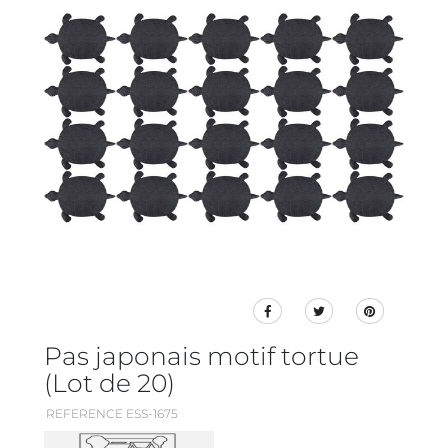
Pas japonais motif tortue
(Lot de 20)
REFERENCE ESS-1675