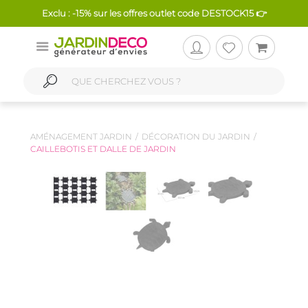
Exclu : -15% sur les offres outlet code DESTOCK15 👉
AMÉNAGEMENT JARDIN
DÉCORATION DU JARDIN
CAILLEBOTIS ET DALLE DE JARDIN