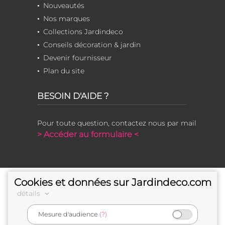
Nouveautés
Nos marques
Collections Jardindeco
Conseils décoration & jardin
Devenir fournisseur
Plan du site
BESOIN D'AIDE ?
Pour toute question, contactez nous par mail
> Accéder au formulaire <
Cookies et données sur Jardindeco.com
détails
Mesure d'audience
(?)