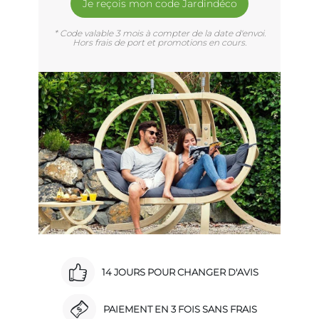
Je reçois mon code Jardindéco
* Code valable 3 mois à compter de la date d'envoi.
Hors frais de port et promotions en cours.
14 JOURS POUR CHANGER D'AVIS
PAIEMENT EN 3 FOIS SANS FRAIS