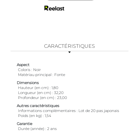
CARACTÉRISTIQUES
Aspect
Coloris
Noir
Matériau principal
Fonte
Dimensions
Hauteur (en cm)
1,80
Longueur (en cm)
32,20
Profondeur (en cm)
23,00
Autres caractéristiques
Informations complémentaires
Lot de 20 pas japonais
Poids (en kg)
1,54
Garantie
Durée (année)
2 ans