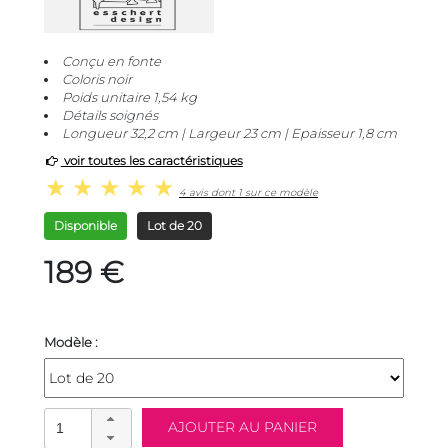
Conçu en fonte
Coloris noir
Poids unitaire 1,54 kg
Détails soignés
Longueur 32,2 cm | Largeur 23 cm | Epaisseur 1,8 cm
voir toutes les caractéristiques
4 avis dont 1 sur ce modèle
Disponible
Lot de 20
189 €
Modèle :