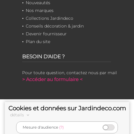
Nouveautés
Nos marques
Collections Jardindeco
Conseils décoration & jardin
Devenir fournisseur
Plan du site
BESOIN D'AIDE ?
Pour toute question, contactez nous par mail
> Accéder au formulaire <
Cookies et données sur Jardindeco.com
détails
Mesure d'audience
(?)