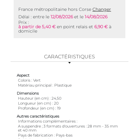
France métropolitaine hors Corse
Changer
Délai : entre le
12/08/2026
et le
14/08/2026
Prix :
à partir de 5,40 €
en point relais et
6,90 €
à
domicile
CARACTÉRISTIQUES
Aspect
Coloris
Vert
Matériau principal
Plastique
Dimensions
Hauteur (en cm)
24,50
Longueur (en cm)
20
Profondeur (en cm)
19
Autres caractéristiques
Informations complémentaires
A suspendre ; 3 formats d'ouvertures : 28 mm - 35 mm
et 40 mm
Pays de fabrication
Pays-bas