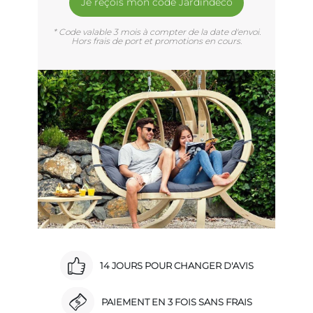
Je reçois mon code Jardindéco
* Code valable 3 mois à compter de la date d'envoi.
Hors frais de port et promotions en cours.
14 JOURS POUR CHANGER D'AVIS
PAIEMENT EN 3 FOIS SANS FRAIS