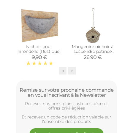
-24
Nichoir pour
Mangeoire nichoir à
Pack
hirondelle (Rustique)
suspendre patinée
roug
déco florale
9,90 €
26,90 €
2
Remise sur votre prochaine commande
en vous inscrivant à la Newsletter
Recevez nos bons plans, astuces déco et
offres privilègiées
Et recevez un code de réduction valable sur
l'ensemble des produits