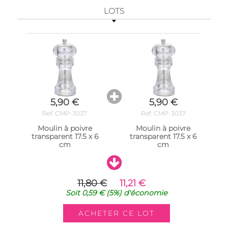
LOTS
5,90 €
5,90 €
Ref. CMP-3037
Ref. CMP-3037
Moulin à poivre
Moulin à poivre
transparent 17.5 x 6
transparent 17.5 x 6
cm
cm
11,80 €
11,21 €
Soit
0,59 €
(5%)
d'économie