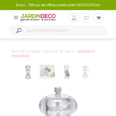
Exclu : -15% sur les offres outlet code DESTOCK15 👉
ARTS DE LA TABLE
SERVICE DE TABLE
SALIÈRE ET
POIVRIÈRE