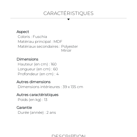
CARACTÉRISTIQUES
Aspect
Coloris
Fuschia
Matériau principal
MDF
Matériaux secondaires
Polyester
Miroir
Dimensions
Hauteur (en cm)
160
Longueur (en cm)
60
Profondeur (en cm)
4
Autres dimensions
Dimensions intérieures
39 x 135 cm
Autres caractéristiques
Poids (en kg)
13
Garantie
Durée (année)
2 ans
DESCRIPTION