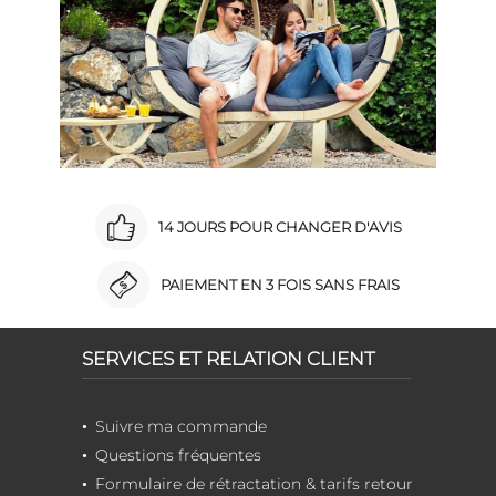
14 JOURS POUR CHANGER D'AVIS
PAIEMENT EN 3 FOIS SANS FRAIS
SERVICES ET RELATION CLIENT
Suivre ma commande
Questions fréquentes
Formulaire de rétractation & tarifs retour