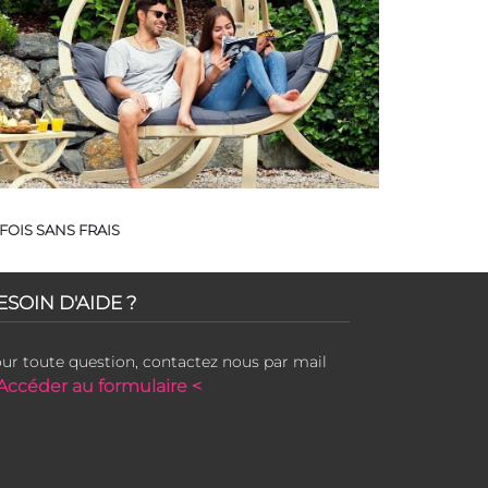
FOIS SANS FRAIS
ESOIN D'AIDE ?
ur toute question, contactez nous par mail
Accéder au formulaire <