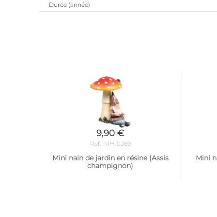
Durée (année)
9,90 €
Ref. IMH-0269
Mini nain de jardin en résine (Assis
Mini n
champignon)