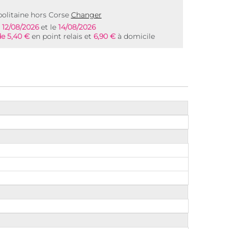
olitaine hors Corse
Changer
e
12/08/2026
et le
14/08/2026
de 5,40 €
en point relais et
6,90 €
à domicile