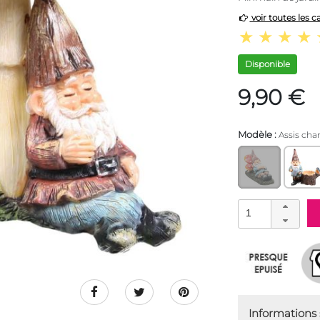
voir toutes les c
Disponible
9,90 €
Modèle :
Assis ch
Informations s