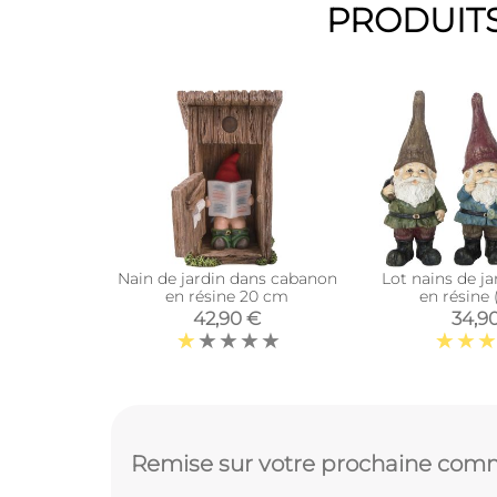
PRODUITS
Nain de jardin dans cabanon
Lot nains de ja
en résine 20 cm
en résine
42,90 €
34,9
Remise sur votre prochaine comm