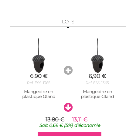
LOTS
6,90 €
6,90 €
Ref. ESS-1365
Ref. ESS-1365
Mangeoire en
Mangeoire en
plastique Gland
plastique Gland
13,80 €
13,11 €
Soit
0,69 €
(5%)
d'économie