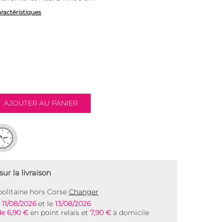
aractéristiques
ur la livraison
olitaine hors Corse
Changer
e
11/08/2026
et le
13/08/2026
de 6,90 €
en point relais et
7,90 €
à domicile