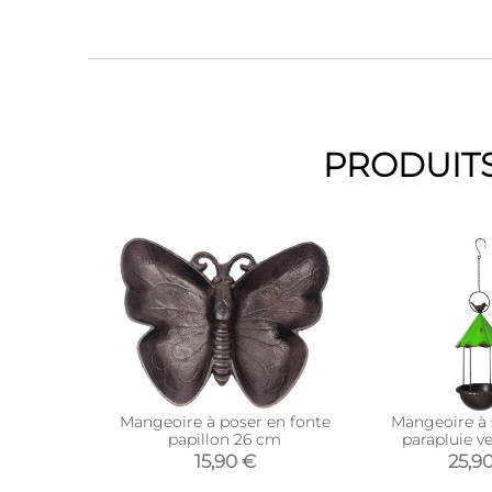
PRODUITS
Mangeoire à poser en fonte
Mangeoire à
papillon 26 cm
parapluie v
15,90 €
25,9