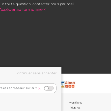
ur toute question, contactez nous par mail
Accéder au formulaire <
taires et réseaux sociaux
(?)
Conditions générales de
Mentions
vente
légales