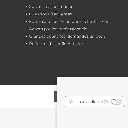
Suivre ma commande
Questions fréquentes
Formulaire de rétractation & tarifs retour
Achats par les professionnels
Grandes quantités, demandez un devis
Politique de confidentialité
Mesure d'audience
(?)