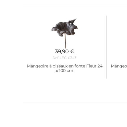
39,90 €
Ref. LEG-0343
Mangeoire à oiseaux en fonte Fleur 24
Mangeoi
x 100 cm