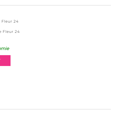
 Fleur 24
e Fleur 24
omie