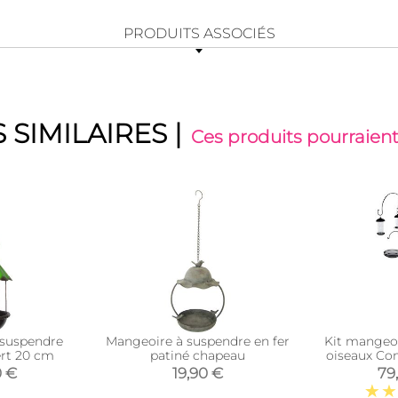
PRODUITS ASSOCIÉS
 SIMILAIRES
|
Ces produits pourraient
 suspendre
Mangeoire à suspendre en fer
Kit mangeoi
ert 20 cm
patiné chapeau
oiseaux Co
0 €
19,90 €
79