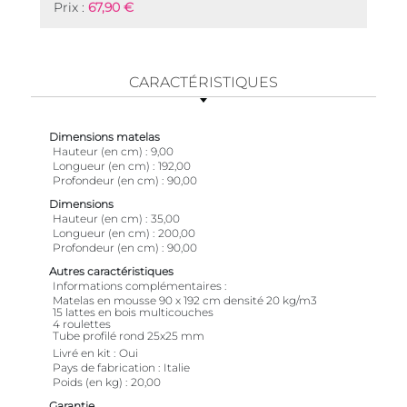
Prix :
67,90 €
CARACTÉRISTIQUES
Dimensions matelas
Hauteur (en cm)
9,00
Longueur (en cm)
192,00
Profondeur (en cm)
90,00
Dimensions
Hauteur (en cm)
35,00
Longueur (en cm)
200,00
Profondeur (en cm)
90,00
Autres caractéristiques
Informations complémentaires
Matelas en mousse 90 x 192 cm densité 20 kg/m3
15 lattes en bois multicouches
4 roulettes
Tube profilé rond 25x25 mm
Livré en kit
Oui
Pays de fabrication
Italie
Poids (en kg)
20,00
Garantie