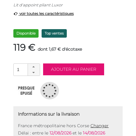
Lit d'appoint pliant Luxor
voir toutes les caractéristiques
Disponible
Top ventes
119 €
dont 1,67 € d'écotaxe
Informations sur la livraison
France métropolitaine hors Corse
Changer
Délai : entre le
12/08/2026
et le
14/08/2026