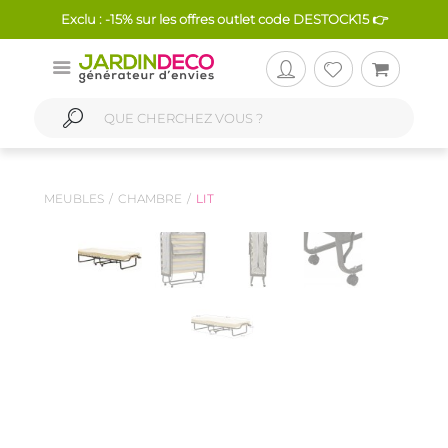
Exclu : -15% sur les offres outlet code DESTOCK15 👉
MEUBLES
CHAMBRE
LIT