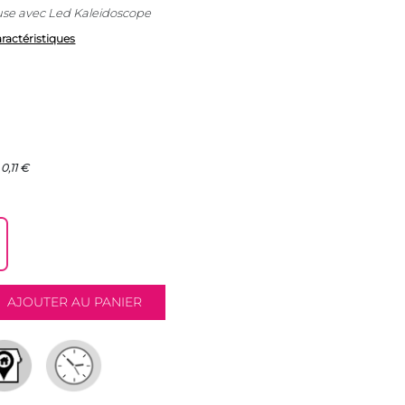
se avec Led Kaleidoscope
aractéristiques
0,11 €