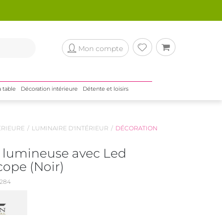
Mon compte
a table
Décoration intérieure
Détente et loisirs
ÉRIEURE
LUMINAIRE D'INTÉRIEUR
DÉCORATION
 lumineuse avec Led
cope (Noir)
284