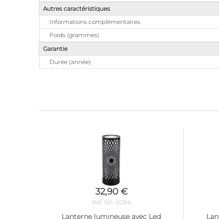
Autres caractéristiques
Informations complémentaires
Poids (grammes)
Garantie
Durée (année)
32,90 €
Ref. SIF-0284
Lanterne lumineuse avec Led
Lan