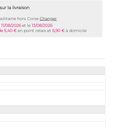
ur la livraison
olitaine hors Corse
Changer
e
11/08/2026
et le
13/08/2026
de 5,40 €
en point relais et
6,90 €
à domicile