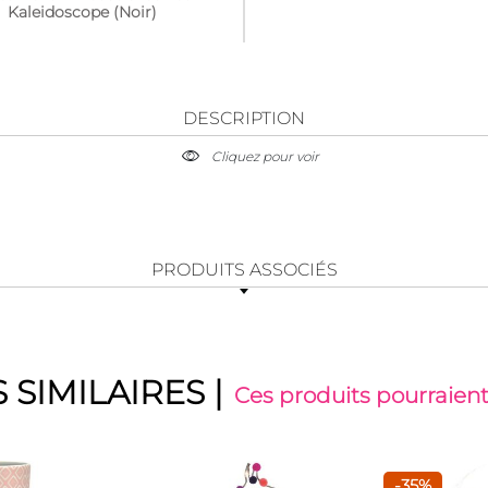
Kaleidoscope (Noir)
DESCRIPTION
Cliquez pour voir
PRODUITS ASSOCIÉS
 SIMILAIRES
|
Ces produits pourraient
-35%