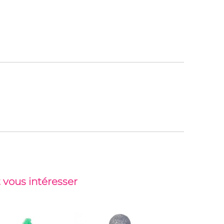
 vous intéresser
-37%