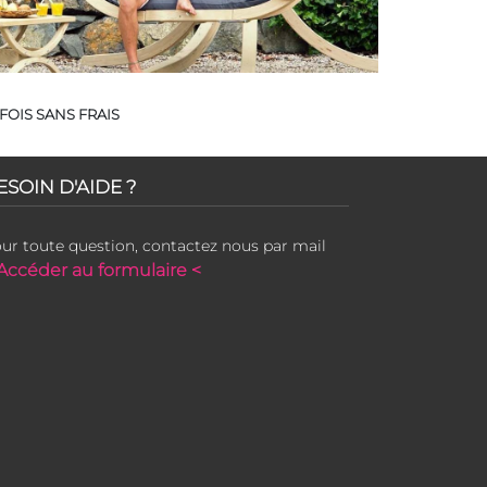
FOIS SANS FRAIS
ESOIN D'AIDE ?
ur toute question, contactez nous par mail
Accéder au formulaire <