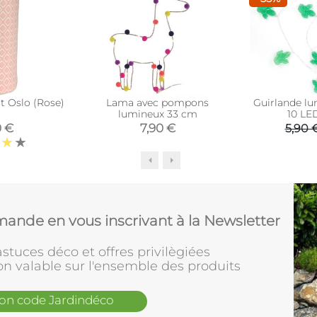
t Oslo (Rose)
Lama avec pompons
Guirlande lu
lumineux 33 cm
10 LE
0 €
7,90 €
5,90 
ande en vous inscrivant à la Newsletter
stuces déco et offres privilègiées
on valable sur l'ensemble des produits
mon code Jardindéco