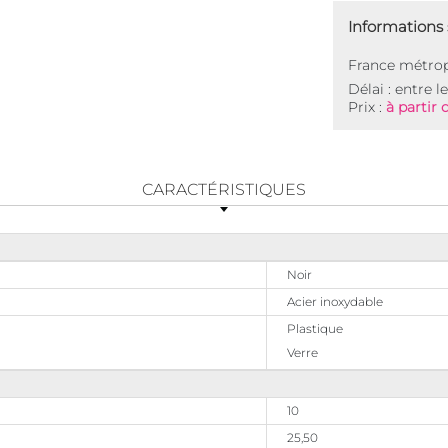
Informations s
France métrop
Délai : entre l
Prix :
à partir 
CARACTÉRISTIQUES
Noir
Acier inoxydable
Plastique
Verre
10
25,50