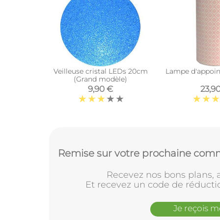
Veilleuse cristal LEDs 20cm
Lampe d'appoin
(Grand modèle)
9,90 €
23,9
Remise sur votre prochaine comm
Recevez nos bons plans, a
Et recevez un code de réducti
Je reçois 