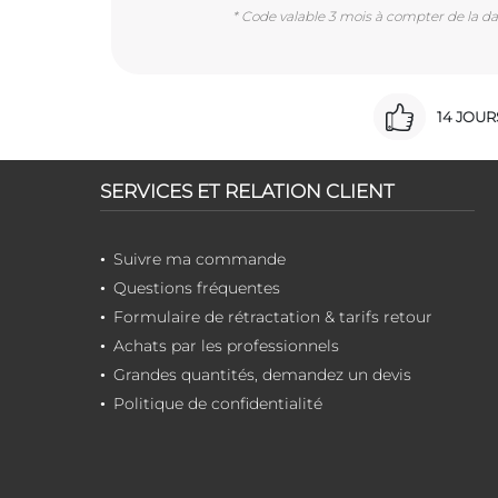
* Code valable 3 mois à compter de la dat
14 JOU
SERVICES ET RELATION CLIENT
Suivre ma commande
Questions fréquentes
Formulaire de rétractation & tarifs retour
Achats par les professionnels
Grandes quantités, demandez un devis
Politique de confidentialité