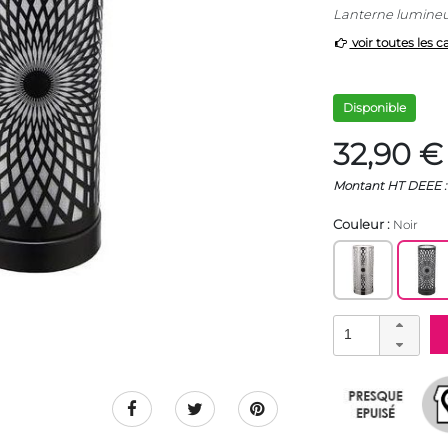
Lanterne lumineu
voir toutes les c
Disponible
32,90 €
Montant HT DEEE : 
Couleur :
Noir