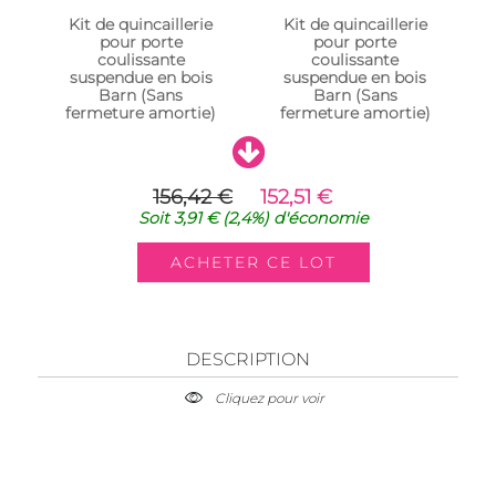
Kit de quincaillerie
Kit de quincaillerie
pour porte
pour porte
coulissante
coulissante
suspendue en bois
suspendue en bois
Barn (Sans
Barn (Sans
fermeture amortie)
fermeture amortie)
156,42 €
152,51 €
Soit
3,91 €
(2,4%)
d'économie
DESCRIPTION
Cliquez pour voir