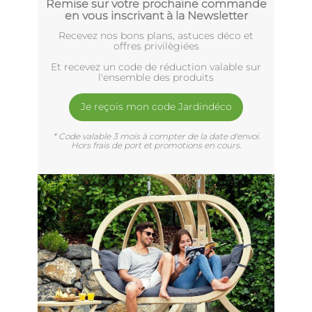
Remise sur votre prochaine commande
en vous inscrivant à la Newsletter
Recevez nos bons plans, astuces déco et
offres privilègiées
Et recevez un code de réduction valable sur
l'ensemble des produits
Je reçois mon code Jardindéco
* Code valable 3 mois à compter de la date d'envoi.
Hors frais de port et promotions en cours.