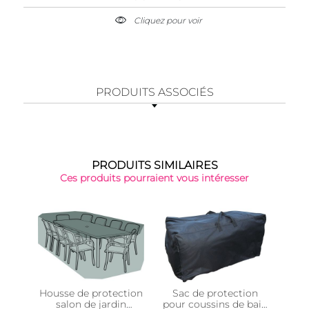
Cliquez pour voir
PRODUITS ASSOCIÉS
PRODUITS SIMILAIRES
Ces produits pourraient vous intéresser
-34
Housse de protection
Sac de protection
Hous
salon de jardin
pour coussins de bain
bar