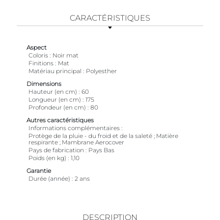
CARACTÉRISTIQUES
Aspect
Coloris
Noir mat
Finitions
Mat
Matériau principal
Polyesther
Dimensions
Hauteur (en cm)
60
Longueur (en cm)
175
Profondeur (en cm)
80
Autres caractéristiques
Informations complémentaires
Protège de la pluie - du froid et de la saleté ; Matière
respirante ; Mambrane Aerocover
Pays de fabrication
Pays Bas
Poids (en kg)
1,10
Garantie
Durée (année)
2 ans
DESCRIPTION