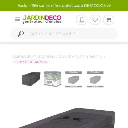
Exclu : -15% sur les offres outlet code DESTOCK15 👉
AMÉNAGEMENT JARDIN
RANGEMENT DU JARDIN
HOUSSE DE JARDIN