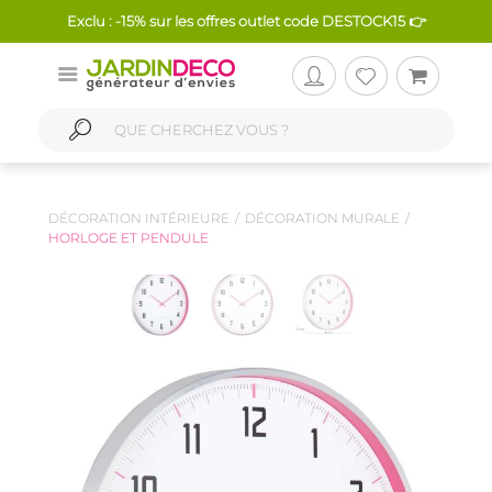
Exclu : -15% sur les offres outlet code DESTOCK15 👉
DÉCORATION INTÉRIEURE
DÉCORATION MURALE
HORLOGE ET PENDULE