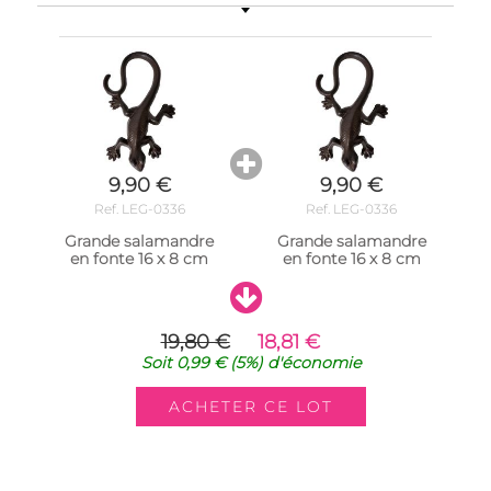
9,90 €
9,90 €
Ref. LEG-0336
Ref. LEG-0336
Grande salamandre
Grande salamandre
en fonte 16 x 8 cm
en fonte 16 x 8 cm
19,80 €
18,81 €
Soit
0,99 €
(5%)
d'économie