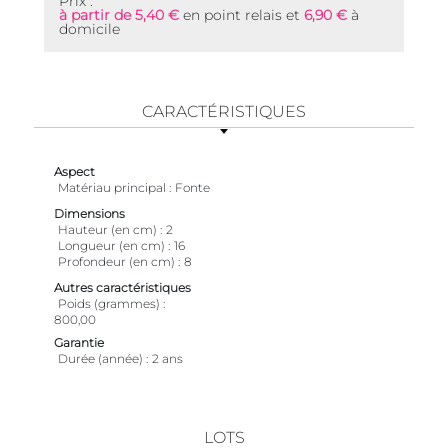
Prix :
à partir de 5,40 €
en point relais et
6,90 €
à
domicile
CARACTÉRISTIQUES
Aspect
Matériau principal
Fonte
Dimensions
Hauteur (en cm)
2
Longueur (en cm)
16
Profondeur (en cm)
8
Autres caractéristiques
Poids (grammes)
800,00
Garantie
Durée (année)
2 ans
LOTS