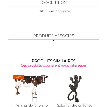
DESCRIPTION
Cliquez pour voir
PRODUITS ASSOCIÉS
PRODUITS SIMILAIRES
Ces produits pourraient vous intéresser
-33%
Animal de la ferme
Salamandre en fonte
Sil