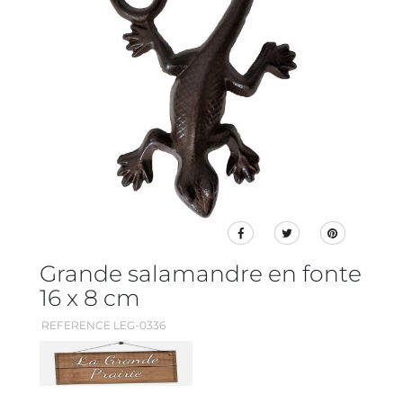
Grande salamandre en fonte
16 x 8 cm
REFERENCE LEG-0336