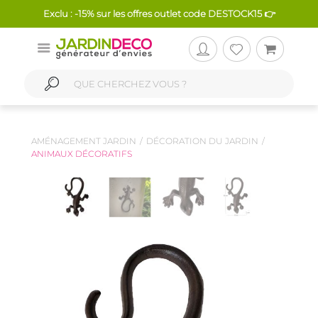
Exclu : -15% sur les offres outlet code DESTOCK15 👉
AMÉNAGEMENT JARDIN
DÉCORATION DU JARDIN
ANIMAUX DÉCORATIFS