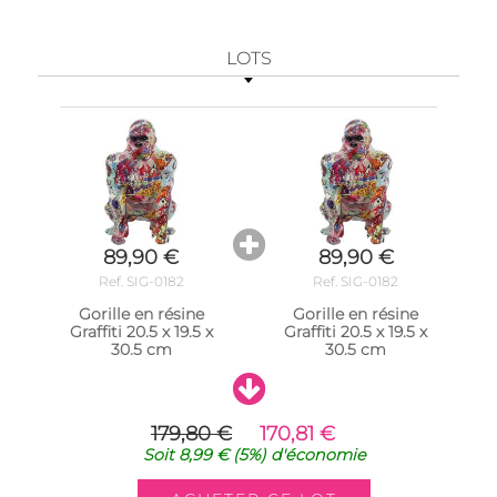
LOTS
89,90 €
89,90 €
Ref. SIG-0182
Ref. SIG-0182
Gorille en résine
Gorille en résine
Graffiti 20.5 x 19.5 x
Graffiti 20.5 x 19.5 x
30.5 cm
30.5 cm
179,80 €
170,81 €
Soit
8,99 €
(5%)
d'économie