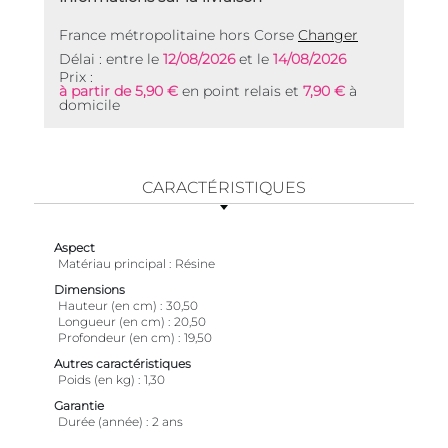
France métropolitaine hors Corse
Changer
Délai : entre le
12/08/2026
et le
14/08/2026
Prix :
à partir de 5,90 €
en point relais et
7,90 €
à
domicile
CARACTÉRISTIQUES
Aspect
Matériau principal
Résine
Dimensions
Hauteur (en cm)
30,50
Longueur (en cm)
20,50
Profondeur (en cm)
19,50
Autres caractéristiques
Poids (en kg)
1,30
Garantie
Durée (année)
2 ans