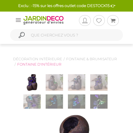
Exclu : -15% sur les offres outlet code DESTOCK15 👉
DÉCORATION INTÉRIEURE
FONTAINE & BRUMISATEUR
FONTAINE D'INTÉRIEUR