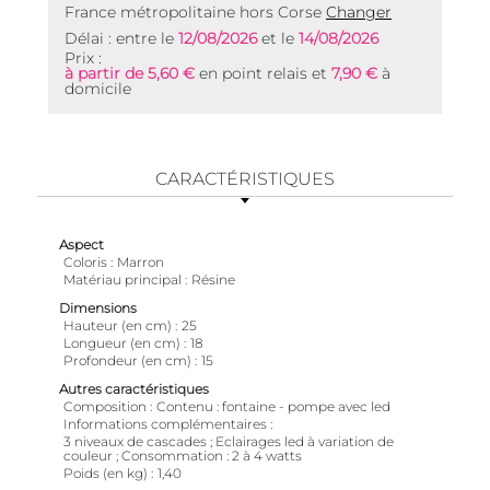
France métropolitaine hors Corse
Changer
Délai : entre le
12/08/2026
et le
14/08/2026
Prix :
à partir de 5,60 €
en point relais et
7,90 €
à
domicile
CARACTÉRISTIQUES
Aspect
Coloris
Marron
Matériau principal
Résine
Dimensions
Hauteur (en cm)
25
Longueur (en cm)
18
Profondeur (en cm)
15
Autres caractéristiques
Composition
Contenu : fontaine - pompe avec led
Informations complémentaires
3 niveaux de cascades ; Eclairages led à variation de
couleur ; Consommation : 2 à 4 watts
Poids (en kg)
1,40