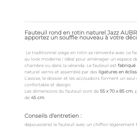
Fauteuil rond en rotin naturel Jazz AU
apportez un souffle nouveau à votre déco
Le traditionnel siège en rotin se réinvente avec ce f
au look moderne ! Idéal pour aménager un espace de 
chambre ou dans la véranda. Le fauteuil est
fabriqué
naturel vernis et assemblé par des
ligatures en écliss
L’assise, le dossier et les accoudoirs forment un seu
confortable et design.
Les dimensions du fauteuil sont de
55 x 70 x 85 cm
,
de
45 cm
.
Conseils d’entretien :
dépoussiérez le fauteuil avec un chiffon légèrement