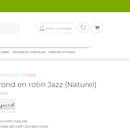
Mon compte
a table
Décoration intérieure
Détente et loisirs
 À MANGER
CHAISE
rond en rotin Jazz (Naturel)
5376
n rotin naturel
lisse de rotin teintée noire