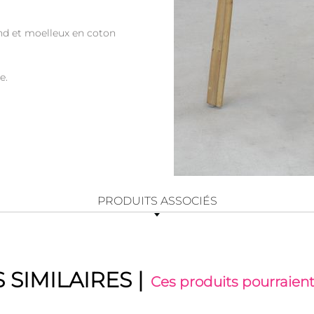
ond et moelleux en coton
e.
PRODUITS ASSOCIÉS
 SIMILAIRES
|
Ces produits pourraient