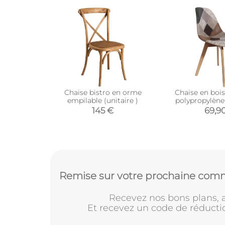
Chaise bistro en orme
Chaise en bois
empilable (unitaire )
polypropylèn
145 €
69,9
Remise sur votre prochaine comm
Recevez nos bons plans, a
Et recevez un code de réducti