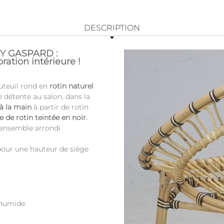
DESCRIPTION
BRY GASPARD :
ration intérieure !
auteuil rond en
rotin naturel
détente au salon, dans la
 à la main
à partir de rotin
e de rotin teintée en noir.
l ensemble arrondi
 pour une hauteur de siège
 humide.