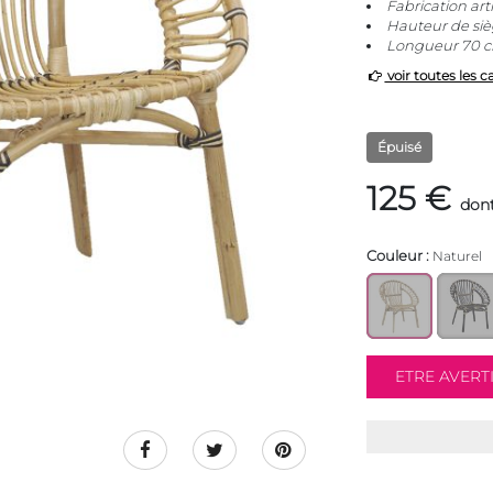
Fabrication art
Hauteur de si
Longueur 70 c
voir toutes les c
Épuisé
125 €
dont
Couleur :
Naturel