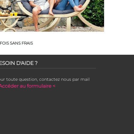
FOIS SANS FRAIS
ESOIN D'AIDE ?
ur toute question, contactez nous par mail
Accéder au formulaire <