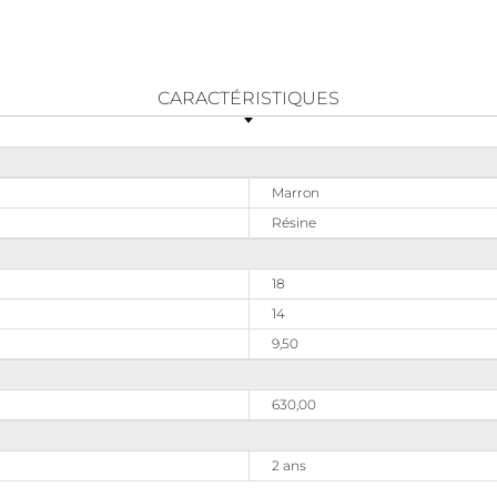
CARACTÉRISTIQUES
Marron
Résine
18
14
9,50
630,00
2 ans