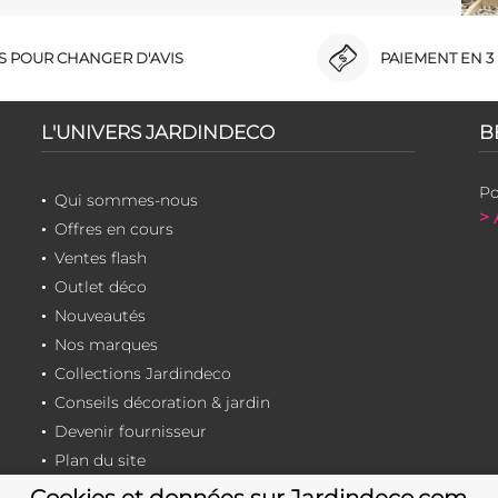
RS POUR CHANGER D'AVIS
PAIEMENT EN 3 
L'UNIVERS JARDINDECO
B
Po
Qui sommes-nous
> 
Offres en cours
Ventes flash
Outlet déco
Nouveautés
Nos marques
Collections Jardindeco
Conseils décoration & jardin
Devenir fournisseur
Plan du site