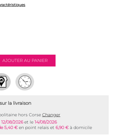
aractéristiques
ur la livraison
olitaine hors Corse
Changer
e
12/08/2026
et le
14/08/2026
de 5,40 €
en point relais et
6,90 €
à domicile