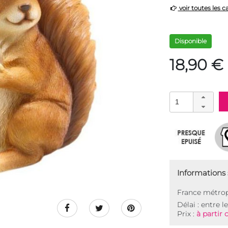
voir toutes les c
Disponible
18,90 €
Informations s
France métrop
Délai : entre l
Prix :
à partir 