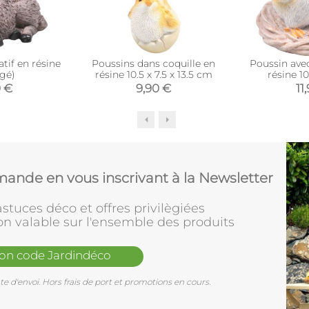
tif en résine
Poussins dans coquille en
Poussin ave
ngé)
résine 10.5 x 7.5 x 13.5 cm
résine 10
0 €
9,90 €
11
ande en vous inscrivant à la Newsletter
stuces déco et offres privilègiées
on valable sur l'ensemble des produits
mon code Jardindéco
e d'envoi. Hors frais de port et promotions en cours.