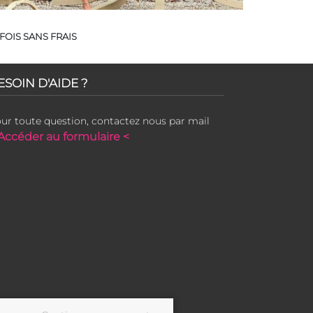
FOIS SANS FRAIS
ESOIN D'AIDE ?
ur toute question, contactez nous par mail
Accéder au formulaire <