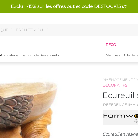
Exclu : -15% sur les offres outlet code DESTOCK15 👉
DÉCO
Animalerie
Le monde des enfants
Meubles
Arts de l
AMÉNAGEMENT JA
DÉCORATIFS
Ecureuil 
REFERENCE IMH-
Ecureuil en résine