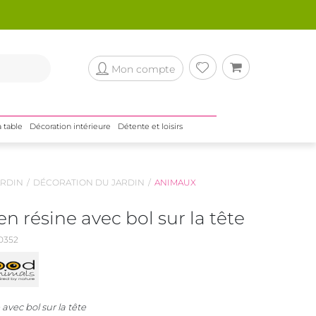
Mon compte
a table
Décoration intérieure
Détente et loisirs
RDIN
DÉCORATION DU JARDIN
ANIMAUX
en résine avec bol sur la tête
0352
 avec bol sur la tête