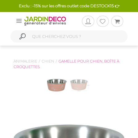
Exclu : -15% sur les offres outlet code DESTOCK15 👉
ANIMALERIE
CHIEN
GAMELLE POUR CHIEN, BOÎTE À
CROQUETTES