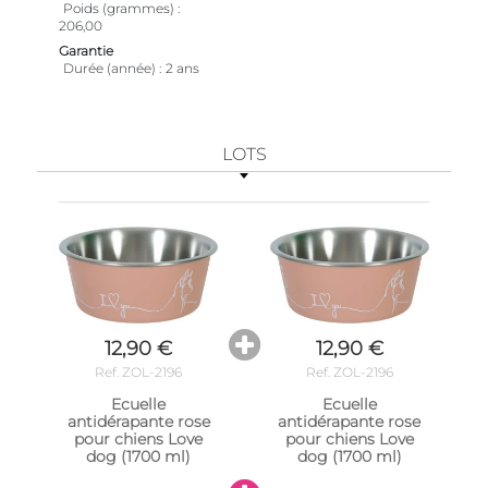
Poids (grammes)
206,00
Garantie
Durée (année)
2 ans
LOTS
12,90 €
12,90 €
Ref. ZOL-2196
Ref. ZOL-2196
Ecuelle
Ecuelle
antidérapante rose
antidérapante rose
pour chiens Love
pour chiens Love
dog (1700 ml)
dog (1700 ml)