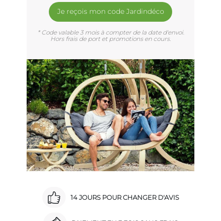
Je reçois mon code Jardindéco
* Code valable 3 mois à compter de la date d'envoi.
Hors frais de port et promotions en cours.
14 JOURS POUR CHANGER D'AVIS