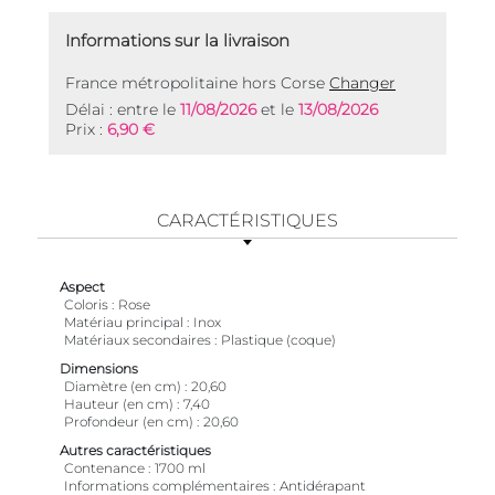
Informations sur la livraison
France métropolitaine hors Corse
Changer
Délai : entre le
11/08/2026
et le
13/08/2026
Prix :
6,90 €
CARACTÉRISTIQUES
Aspect
Coloris
Rose
Matériau principal
Inox
Matériaux secondaires
Plastique (coque)
Dimensions
Diamètre (en cm)
20,60
Hauteur (en cm)
7,40
Profondeur (en cm)
20,60
Autres caractéristiques
Contenance
1700 ml
Informations complémentaires
Antidérapant