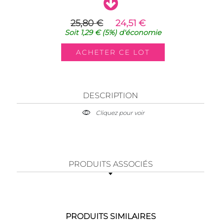
25,80 €
24,51 €
Soit
1,29 €
(5%)
d'économie
DESCRIPTION
Cliquez pour voir
PRODUITS ASSOCIÉS
PRODUITS SIMILAIRES