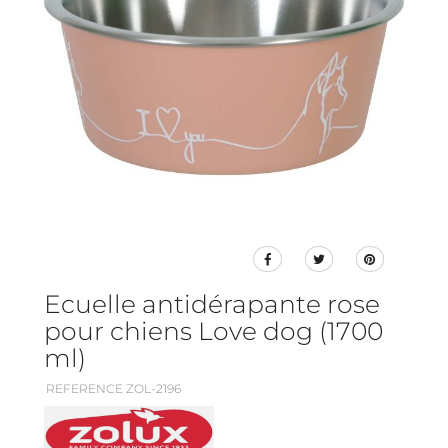
Ecuelle antidérapante rose
pour chiens Love dog (1700
ml)
REFERENCE ZOL-2196