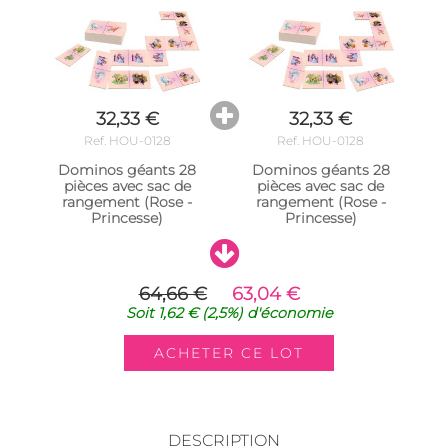
32,33 €
32,33 €
Ref. HOU-0128
Ref. HOU-0128
Dominos géants 28
Dominos géants 28
pièces avec sac de
pièces avec sac de
rangement (Rose -
rangement (Rose -
Princesse)
Princesse)
64,66 €
63,04 €
Soit
1,62 €
(2,5%)
d'économie
DESCRIPTION