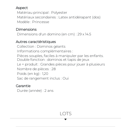
Aspect
Matériau principal
Polyester
Matériaux secondaires
Latex antidérapant (dos)
Modèle
Princesse
Dimensions
Dimensions d'un domino (en cm)
29 x 14.5
Autres caractéristiques
Collection
Dominos géants
Informations complémentaires
Pièces souples, faciles à manipuler par les enfants.
Double fonction : dominos et tapis de jeux
Le + produit
Grandes pièces pour jouer à plusieurs
Nombre de pièces
28
Poids (en kg)
1,20
Sac de rangement inclus
Oui
Garantie
Durée (année)
2 ans
LOTS