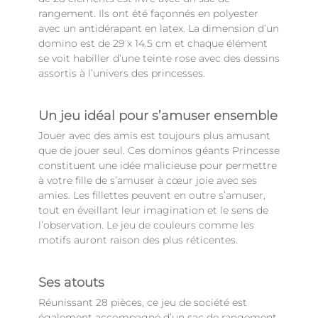
rangement. Ils ont été façonnés en polyester
avec un antidérapant en latex. La dimension d’un
domino est de 29 x 14.5 cm et chaque élément
se voit habiller d’une teinte rose avec des dessins
assortis à l’univers des princesses.
Un jeu idéal pour s’amuser ensemble
Jouer avec des amis est toujours plus amusant
que de jouer seul. Ces dominos géants Princesse
constituent une idée malicieuse pour permettre
à votre fille de s’amuser à cœur joie avec ses
amies. Les fillettes peuvent en outre s’amuser,
tout en éveillant leur imagination et le sens de
l’observation. Le jeu de couleurs comme les
motifs auront raison des plus réticentes.
Ses atouts
Réunissant 28 pièces, ce jeu de société est
également accompagné d’un sac de rangement.