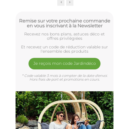
Remise sur votre prochaine commande
en vous inscrivant à la Newsletter
Recevez nos bons plans, astuces déco et
offres privilègiées
Et recevez un code de réduction valable sur
l'ensemble des produits
Je reçois mon code Jardindéco
* Code valable 3 mois à compter de la date d'envoi.
Hors frais de port et promotions en cours.