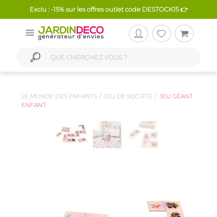
Exclu : -15% sur les offres outlet code DESTOCK15 👉
LE MONDE DES ENFANTS
JEU DE SOCIÉTÉ
JEU GÉANT
ENFANT