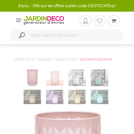
Exclu : -15% sur les offres outlet code DESTOCK15 👉
DÉTENTE ET LOISIRS
BIEN-ÊTRE
AROMATHÉRAPIE