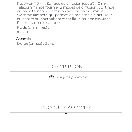
Réservoir 110 ml ; Surface de diffusion jusqu'à 40 m² ;
Télécommande fournie ; 2 modes de diffusion : continue
ou par alternance ; Diffusion avec ou sans lumière ;
Système aimanté qui permet de maintenir le diffuseur
au centre du photophore métallique tout en assurant
l’alimentation électrique
Poids (grammes)
900,00
Garantie
Durée (année)
2 ans
DESCRIPTION
Cliquez pour voir
PRODUITS ASSOCIÉS