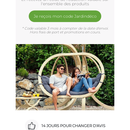
l'ensemble des produits
Je reçois mon code Jardindéco
* Code valable 3 mois à compter de la date d'envoi.
Hors frais de port et promotions en cours.
14 JOURS POUR CHANGER D'AVIS