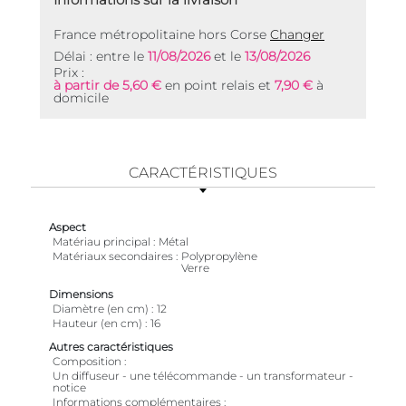
France métropolitaine hors Corse
Changer
Délai : entre le
11/08/2026
et le
13/08/2026
Prix :
à partir de 5,60 €
en point relais et
7,90 €
à
domicile
CARACTÉRISTIQUES
Aspect
Matériau principal
Métal
Matériaux secondaires
Polypropylène
Verre
Dimensions
Diamètre (en cm)
12
Hauteur (en cm)
16
Autres caractéristiques
Composition
Un diffuseur - une télécommande - un transformateur -
notice
Informations complémentaires